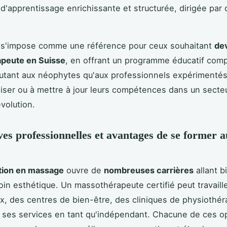
d'apprentissage enrichissante et structurée, dirigée par
 s'impose comme une référence pour ceux souhaitant
de
peute en Suisse
, en offrant un programme éducatif comp
utant aux néophytes qu'aux professionnels expérimenté
liser ou à mettre à jour leurs compétences dans un secte
volution.
ves professionnelles et avantages de se former a
ation en massage
ouvre de
nombreuses carrières
allant b
oin esthétique. Un massothérapeute certifié peut travaill
x, des centres de bien-être, des cliniques de physiothér
 ses services en tant qu'indépendant. Chacune de ces o