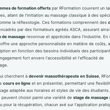
mmes de formation offerts
par RFormation couvrent un la
es, allant de l'initiation au massage classique à des spéci
omme la réflexologie. Ces formations comprennent des
encadrés par des formateurs agréés ASCA, assurant ainsi
on de massage
reconnue et appréciée dans l'industrie. En 
offre une approche personnalisée en matière de coûts, a
ription en fonction des besoins individuels des participant
ngagement fort envers l'accessibilité et l'efficacité de
sage.
ui cherchent à
devenir massothérapeute en Suisse
, RFo
es
cours en ligne
et en présentiel, permettant une flexibili
sage adaptée aux horaires et styles de vie des étudiants
s peuvent choisir parmi une variété de
stage de massage s
u pour la récupération, chacun axé sur l'application prati