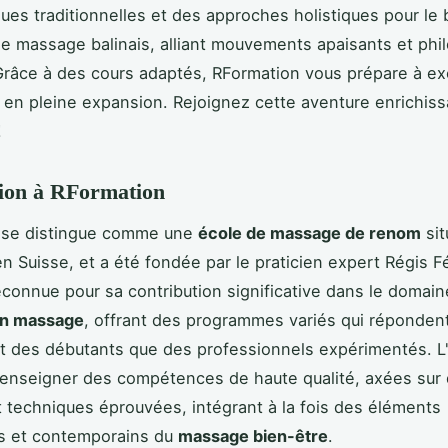
ues traditionnelles et des approches holistiques pour le 
e massage balinais, alliant mouvements apaisants et phi
Grâce à des cours adaptés, RFormation vous prépare à ex
en pleine expansion. Rejoignez cette aventure enrichis
!
tion à RFormation
 se distingue comme une
école de massage de renom
sit
n Suisse, et a été fondée par le praticien expert Régis Fé
econnue pour sa contribution significative dans le domain
en massage
, offrant des programmes variés qui réponden
t des débutants que des professionnels expérimentés. 
 enseigner des compétences de haute qualité, axées sur
t techniques éprouvées, intégrant à la fois des éléments
ls et contemporains du
massage bien-être
.