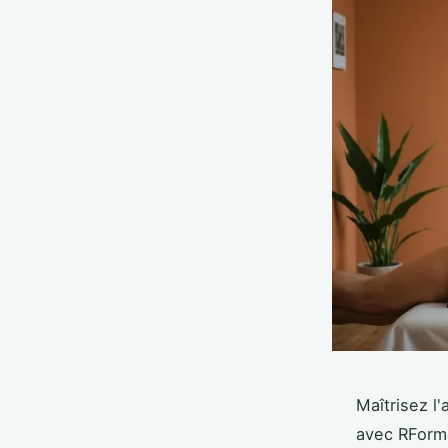
Maîtrisez l
avec RForma