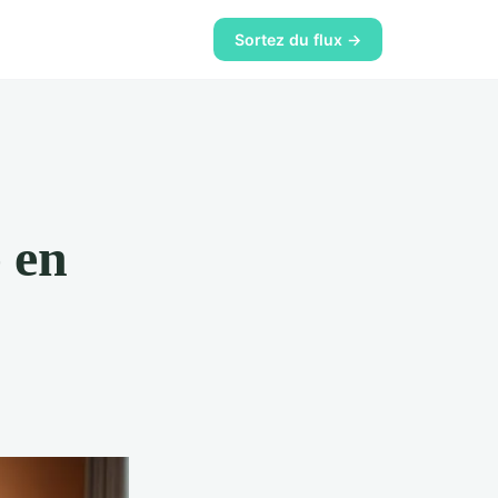
Sortez du flux →
 en