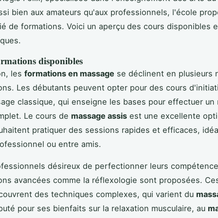
si bien aux amateurs qu'aux professionnels, l'école pro
rié de formations. Voici un aperçu des cours disponibles e
iques.
ormations disponibles
n, les
formations en massage
se déclinent en plusieurs 
ions. Les débutants peuvent opter pour des cours d'initiati
age classique, qui enseigne les bases pour effectuer u
mplet. Le cours de
massage assis
est une excellente opt
uhaitent pratiquer des sessions rapides et efficaces, idé
ofessionnel ou entre amis.
ofessionnels désireux de perfectionner leurs compétence
ions avancées comme la réflexologie sont proposées. Ce
couvrent des techniques complexes, qui varient du
mass
éputé pour ses bienfaits sur la relaxation musculaire, au
ma