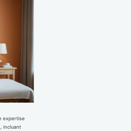
n expertise
 incluant