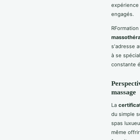
expérience 
engagés.
RFormation
massothéra
s'adresse a
à se spécia
constante é
Perspecti
massage
La
certific
du simple s
spas luxueu
même offrir