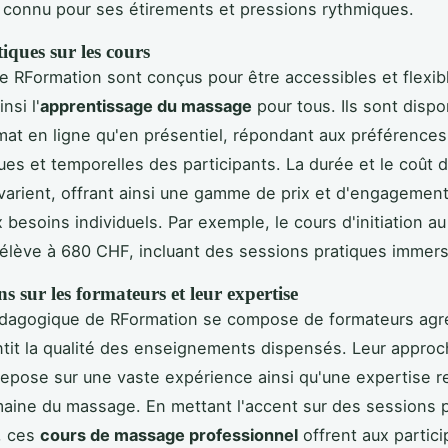
, connu pour ses étirements et pressions rythmiques.
tiques sur les cours
e RFormation sont conçus pour être accessibles et flexib
nsi l'
apprentissage du massage
pour tous. Ils sont dispo
mat en ligne qu'en présentiel, répondant aux préférences
es et temporelles des participants. La durée et le coût 
varient, offrant ainsi une gamme de prix et d'engagemen
 besoins individuels. Par exemple, le cours d'initiation 
'élève à 680 CHF, incluant des sessions pratiques immers
s sur les formateurs et leur expertise
édagogique de RFormation se compose de formateurs ag
ntit la qualité des enseignements dispensés. Leur appro
repose sur une vaste expérience ainsi qu'une expertise 
aine du massage. En mettant l'accent sur des sessions p
, ces
cours de massage professionnel
offrent aux partic