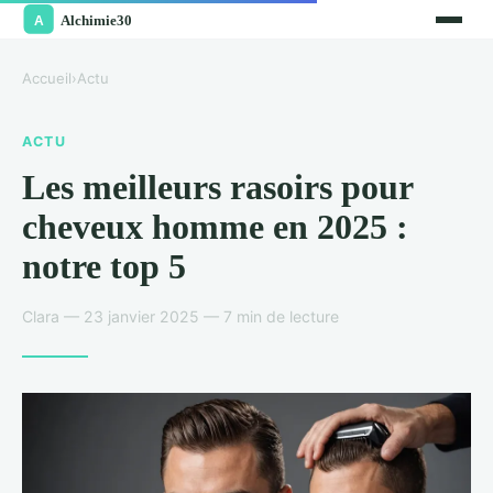
Accueil
›
Actu
ACTU
Les meilleurs rasoirs pour
cheveux homme en 2025 :
notre top 5
Clara — 23 janvier 2025 — 7 min de lecture