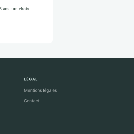
 ans : un choix
LÉGAL
Mentions légales
Contact