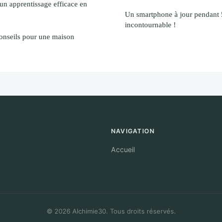
un apprentissage efficace en
Un smartphone à jour pendant 5
incontournable !
conseils pour une maison
NAVIGATION
Accueil
© 2026 Alchimie30. Tous droits réservés.