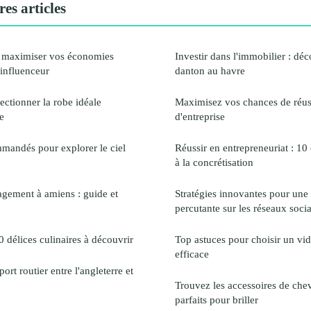
es articles
maximiser vos économies
Investir dans l'immobilier : déc
influenceur
danton au havre
ectionner la robe idéale
Maximisez vos chances de réuss
e
d'entreprise
mandés pour explorer le ciel
Réussir en entrepreneuriat : 10 
à la concrétisation
gement à amiens : guide et
Stratégies innovantes pour un
percutante sur les réseaux soci
 délices culinaires à découvrir
Top astuces pour choisir un vi
efficace
ort routier entre l'angleterre et
Trouvez les accessoires de ch
parfaits pour briller