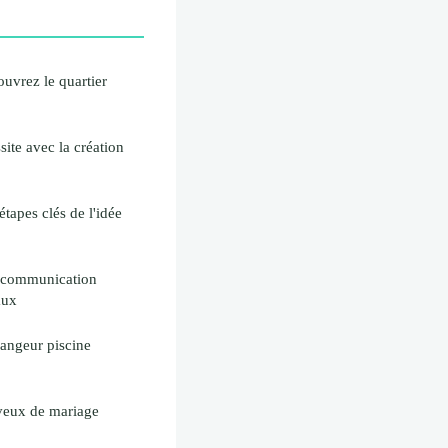
ouvrez le quartier
ite avec la création
étapes clés de l'idée
e communication
aux
dangeur piscine
eveux de mariage