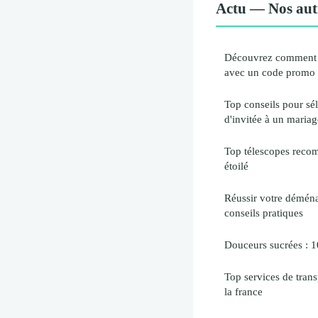
Actu — Nos autr
Découvrez comment 
avec un code promo 
Top conseils pour sél
d'invitée à un mariag
Top télescopes recom
étoilé
Réussir votre déména
conseils pratiques
Douceurs sucrées : 10
Top services de transp
la france