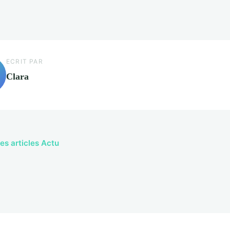
ECRIT PAR
Clara
les articles Actu