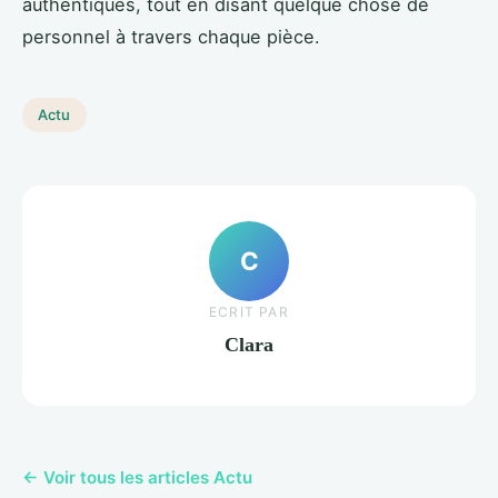
authentiques, tout en disant quelque chose de
personnel à travers chaque pièce.
Actu
C
ECRIT PAR
Clara
← Voir tous les articles Actu