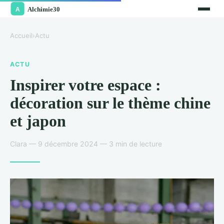
Accueil
›
Actu
ACTU
Inspirer votre espace :
décoration sur le thème chine
et japon
Clara — 9 décembre 2024 — 3 min de lecture