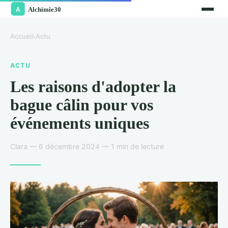
Accueil
›
Actu
ACTU
Les raisons d'adopter la
bague câlin pour vos
événements uniques
Clara — 6 décembre 2024 — 1 min de lecture