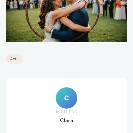
Actu
C
ECRIT PAR
Clara