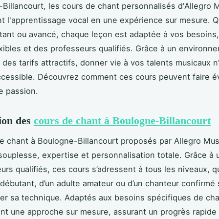
Billancourt, les cours de chant personnalisés d'Allegro 
t l'apprentissage vocal en une expérience sur mesure. 
ant ou avancé, chaque leçon est adaptée à vos besoins
exibles et des professeurs qualifiés. Grâce à un environn
à des tarifs attractifs, donner vie à vos talents musicaux n
ccessible. Découvrez comment ces cours peuvent faire év
re passion.
ion des
cours de chant à Boulogne-Billancourt
e chant à Boulogne-Billancourt proposés par Allegro Mu
ouplesse, expertise et personnalisation totale. Grâce à 
rs qualifiés, ces cours s’adressent à tous les niveaux, qu’
 débutant, d’un adulte amateur ou d’un chanteur confirmé 
er sa technique. Adaptés aux besoins spécifiques de ch
gient une approche sur mesure, assurant un progrès rapide