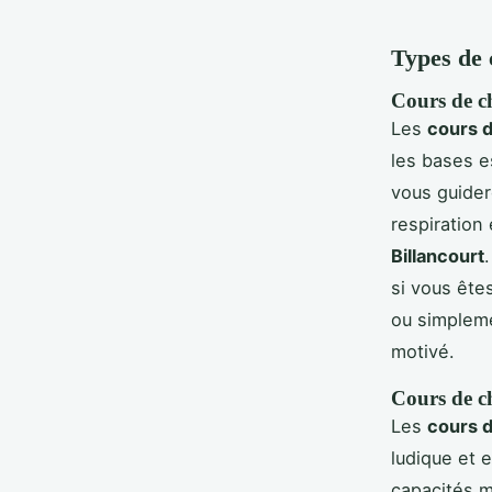
Types de 
Cours de c
Les
cours d
les bases e
vous guider
respiration
Billancourt
si vous ête
ou simpleme
motivé.
Cours de c
Les
cours d
ludique et 
capacités m