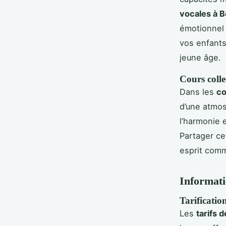
vocales à B
émotionnel 
vos enfants
jeune âge.
Cours collec
Dans les
co
d’une atmos
l’harmonie 
Partager ce
esprit comm
Informatio
Tarificatio
Les
tarifs 