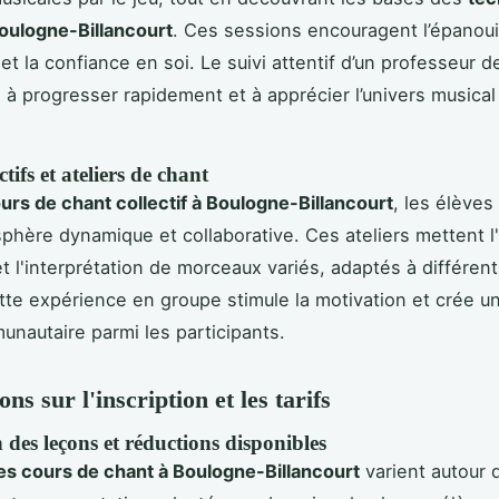
oulogne-Billancourt
. Ces sessions encouragent l’épano
et la confiance en soi. Le suivi attentif d’un professeur d
 à progresser rapidement et à apprécier l’univers musical
tifs et ateliers de chant
urs de chant collectif à Boulogne-Billancourt
, les élèves
phère dynamique et collaborative. Ces ateliers mettent l
et l'interprétation de morceaux variés, adaptés à différen
tte expérience en groupe stimule la motivation et crée un
unautaire parmi les participants.
ns sur l'inscription et les tarifs
n des leçons et réductions disponibles
des cours de chant à Boulogne-Billancourt
varient autour 