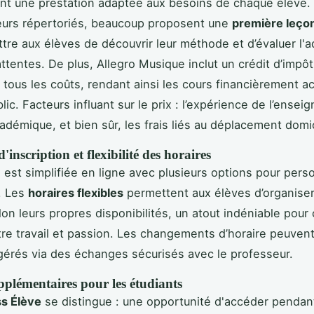
ant une prestation adaptée aux besoins de chaque élève. 
eurs répertoriés, beaucoup proposent une
première leçon
tre aux élèves de découvrir leur méthode et d’évaluer l'
attentes. De plus, Allegro Musique inclut un crédit d’impô
 tous les coûts, rendant ainsi les cours financièrement a
lic. Facteurs influant sur le prix : l’expérience de l’ensei
adémique, et bien sûr, les frais liés au déplacement domi
'inscription et flexibilité des horaires
n est simplifiée en ligne avec plusieurs options pour perso
. Les
horaires flexibles
permettent aux élèves d’organiser
on leurs propres disponibilités, un atout indéniable pour
tre travail et passion. Les changements d’horaire peuvent
gérés via des échanges sécurisés avec le professeur.
pplémentaires pour les étudiants
s Élève
se distingue : une opportunité d'accéder pendan