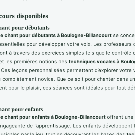
cours disponibles
hant pour débutants
e chant pour débutants à Boulogne-Billancourt
se concen
ssentielles pour développer votre voix. Les professeurs q
ont à travers des exercices simples tels que le contrôle d
 et les premières notions des
techniques vocales à Boul
. Ces leçons personnalisées permettent d’explorer votre
s complètement novice. Que ce soit pour chanter dans u
nt pour le plaisir, ces séances sont idéales pour tout dé
hant pour enfants
e chant pour enfants à Boulogne-Billancourt
offrent une
engageante de l’apprentissage. Les enfants développent 
usicales par le jeu, tout en découvrant les bases des
tec