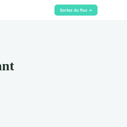
Sortez du flux →
ant