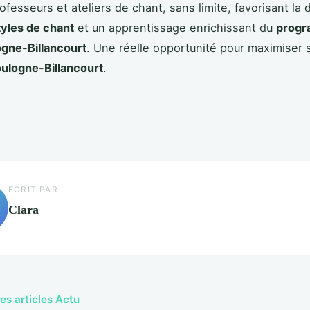
rofesseurs et ateliers de chant, sans limite, favorisant la
tyles de chant
et un apprentissage enrichissant du
progr
gne-Billancourt
. Une réelle opportunité pour maximiser
ulogne-Billancourt
.
ECRIT PAR
Clara
les articles Actu