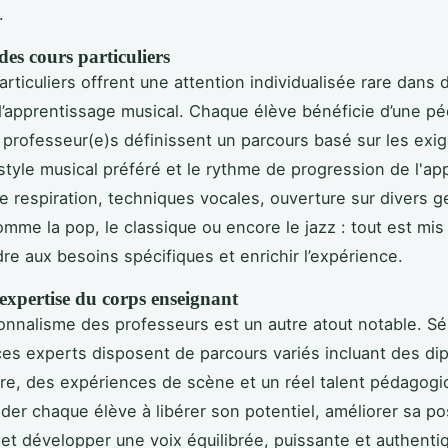
.
es cours particuliers
rticuliers offrent une attention individualisée rare dans 
’apprentissage musical. Chaque élève bénéficie d’une p
s professeur(e)s définissent un parcours basé sur les exi
 style musical préféré et le rythme de progression de l'ap
e respiration, techniques vocales, ouverture sur divers 
mme la pop, le classique ou encore le jazz : tout est mi
re aux besoins spécifiques et enrichir l’expérience.
 expertise du corps enseignant
onnalisme des professeurs est un autre atout notable. S
ces experts disposent de parcours variés incluant des d
re, des expériences de scène et un réel talent pédagogi
ider chaque élève à libérer son potentiel, améliorer sa po
 et développer une voix équilibrée, puissante et authenti