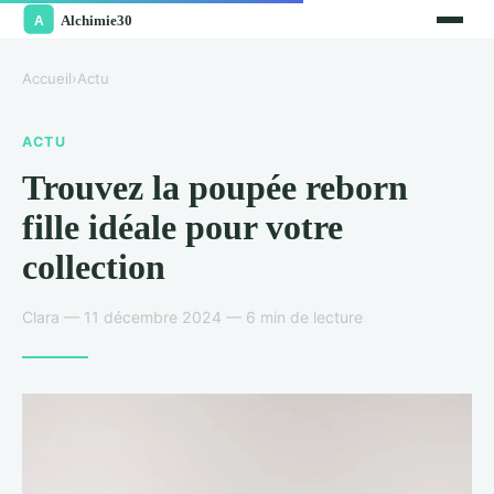
Accueil
›
Actu
ACTU
Trouvez la poupée reborn
fille idéale pour votre
collection
Clara — 11 décembre 2024 — 6 min de lecture