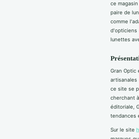
ce magasin
paire de lu
comme l'ada
d'opticiens
lunettes av
Présentat
Gran Optic
artisanales
ce site se 
cherchant à
éditoriale, 
tendances 
Sur le site
h
marques qui