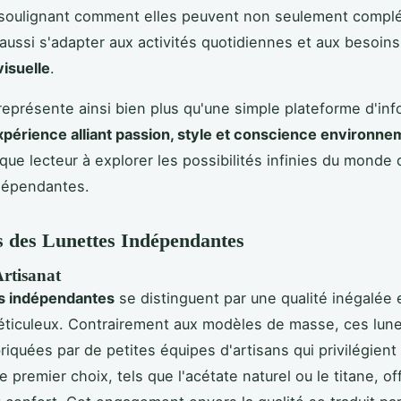
soulignant comment elles peuvent non seulement complé
aussi s'adapter aux activités quotidiennes et aux besoin
visuelle
.
représente ainsi bien plus qu'une simple plateforme d'inf
xpérience alliant passion, style et conscience environne
aque lecteur à explorer les possibilités infinies du monde
dépendantes.
 des Lunettes Indépendantes
Artisanat
es indépendantes
se distinguent par une qualité inégalée 
éticuleux. Contrairement aux modèles de masse, ces lune
riquées par de petites équipes d'artisans qui privilégient
 premier choix, tels que l'acétate naturel ou le titane, off