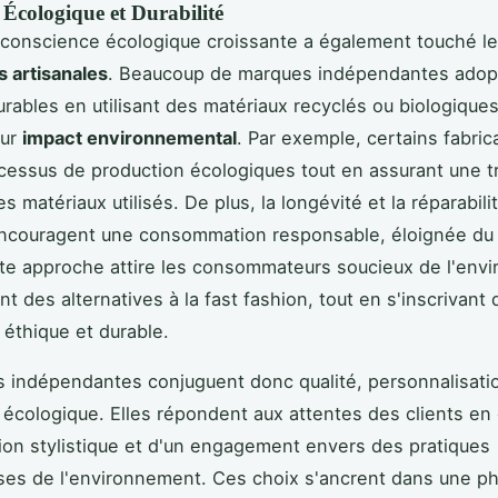
 Écologique et Durabilité
 conscience écologique croissante a également touché l
s artisanales
. Beaucoup de marques indépendantes adop
urables en utilisant des matériaux recyclés ou biologiques
eur
impact environnemental
. Par exemple, certains fabri
cessus de production écologiques tout en assurant une tr
 matériaux utilisés. De plus, la longévité et la réparabili
ncouragent une consommation responsable, éloignée du
tte approche attire les consommateurs soucieux de l'env
t des alternatives à la fast fashion, tout en s'inscrivant
 éthique et durable.
s indépendantes conjuguent donc qualité, personnalisatio
écologique. Elles répondent aux attentes des clients en
tion stylistique et d'un engagement envers des pratiques
es de l'environnement. Ces choix s'ancrent dans une ph