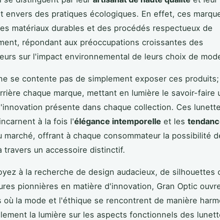
 envers des pratiques écologiques. En effet, ces marqu
des matériaux durables et des procédés respectueux de
ment, répondant aux préoccupations croissantes des
rs sur l'impact environnemental de leurs choix de mod
ne se contente pas de simplement exposer ces produits; 
derrière chaque marque, mettant en lumière le savoir-faire
 l'innovation présente dans chaque collection. Ces lunett
incarnent à la fois l'
élégance intemporelle
et les
tendanc
 marché, offrant à chaque consommateur la possibilité d
 travers un accessoire distinctif.
yez à la recherche de design audacieux, de silhouettes 
res pionnières en matière d'innovation, Gran Optic ouvre
s où la mode et l'éthique se rencontrent de manière har
galement la lumière sur les aspects fonctionnels des lunet