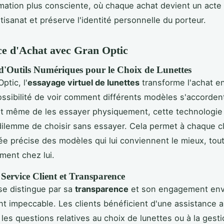
tion plus consciente, où chaque achat devient un acte r
rtisanat et préserve l'identité personnelle du porteur.
ce d'Achat avec Gran Optic
 d'Outils Numériques pour le Choix de Lunettes
ptic, l'
essayage virtuel de lunettes
transforme l'achat en
possibilité de voir comment différents modèles s'accorden
nt même de les essayer physiquement, cette technologie
dilemme de choisir sans essayer. Cela permet à chaque cl
dée précise des modèles qui lui conviennent le mieux, tou
ment chez lui.
Service Client et Transparence
se distingue par sa
transparence
et son engagement env
ent impeccable. Les clients bénéficient d'une assistance 
 les questions relatives au choix de lunettes ou à la gest