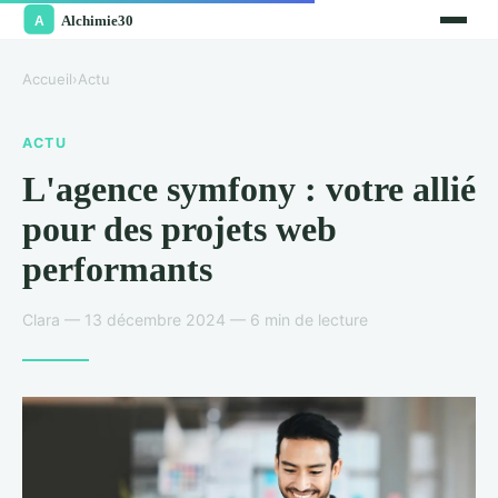
Accueil
›
Actu
ACTU
L'agence symfony : votre allié
pour des projets web
performants
Clara — 13 décembre 2024 — 6 min de lecture