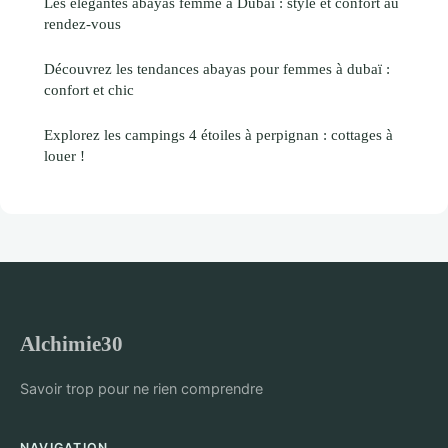
Les élégantes abayas femme à Dubaï : style et confort au
rendez-vous
Découvrez les tendances abayas pour femmes à dubaï :
confort et chic
Explorez les campings 4 étoiles à perpignan : cottages à
louer !
Alchimie30
Savoir trop pour ne rien comprendre
NAVIGATION