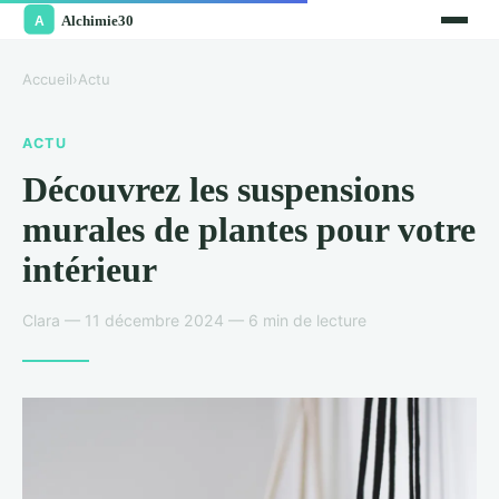
Accueil
›
Actu
ACTU
Découvrez les suspensions
murales de plantes pour votre
intérieur
Clara — 11 décembre 2024 — 6 min de lecture