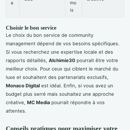
a
mo
is
Choisir le bon service
Le choix du bon service de community
management dépend de vos besoins spécifiques.
Si vous recherchez une expertise locale et des
rapports détaillés,
Alchimie30
pourrait être votre
meilleur choix. Pour ceux qui ciblent le marché du
luxe et souhaitent des partenariats exclusifs,
Monaco Digital
est idéal. Enfin, si vous avez un
budget plus serré mais souhaitez une approche
créative,
MC Media
pourrait répondre à vos
attentes.
Conseils pratiques pour maximiser votre