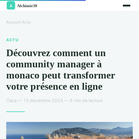
Accueil
›
Actu
ACTU
Découvrez comment un
community manager à
monaco peut transformer
votre présence en ligne
Clara — 13 décembre 2024 — 6 min de lecture