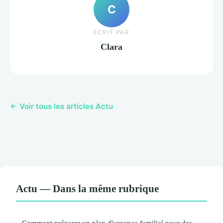
C
ECRIT PAR
Clara
← Voir tous les articles Actu
Actu — Dans la même rubrique
Comment préparer un plan d'urgence familial pour des