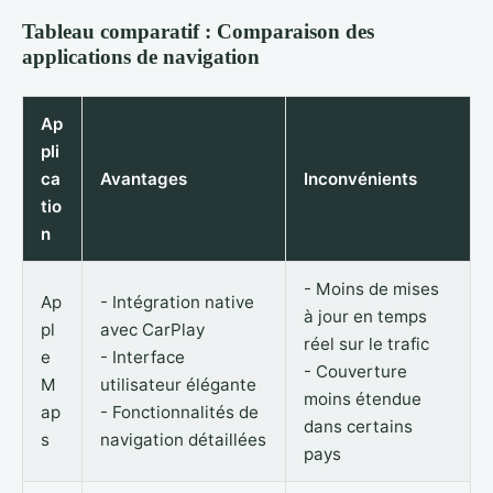
Tableau comparatif : Comparaison des
applications de navigation
Ap
pli
ca
Avantages
Inconvénients
tio
n
- Moins de mises
Ap
- Intégration native
à jour en temps
pl
avec CarPlay
réel sur le trafic
e
- Interface
- Couverture
M
utilisateur élégante
moins étendue
ap
- Fonctionnalités de
dans certains
s
navigation détaillées
pays