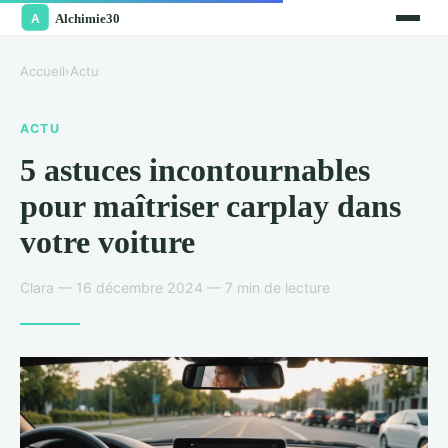
Accueil
›
Actu
ACTU
5 astuces incontournables
pour maîtriser carplay dans
votre voiture
Clara — 16 décembre 2024 — 7 min de lecture