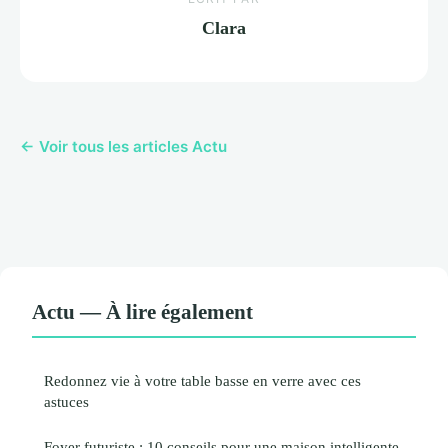
Clara
← Voir tous les articles Actu
Actu — À lire également
Redonnez vie à votre table basse en verre avec ces
astuces
Foyer futuriste : 10 conseils pour une maison intelligente