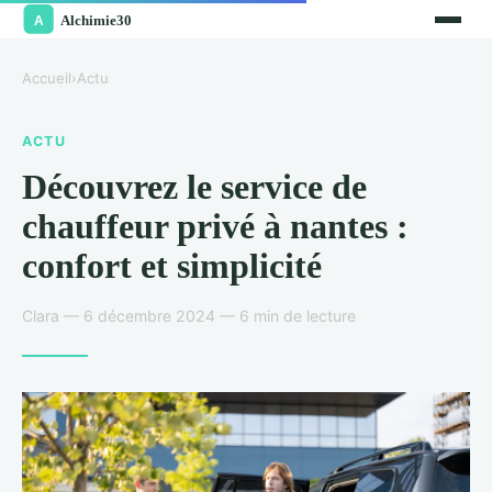
Accueil
›
Actu
ACTU
Découvrez le service de
chauffeur privé à nantes :
confort et simplicité
Clara — 6 décembre 2024 — 6 min de lecture