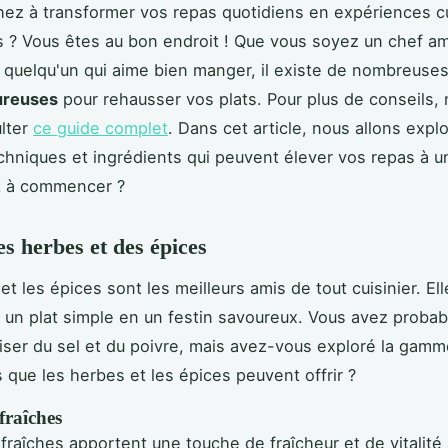
ez à transformer vos repas quotidiens en expériences cu
? Vous êtes au bon endroit ! Que vous soyez un chef a
quelqu'un qui aime bien manger, il existe de nombreuse
ureuses
pour rehausser vos plats. Pour plus de conseils, 
lter
ce guide complet
. Dans cet article, nous allons expl
chniques et ingrédients qui peuvent élever vos repas à un
t à commencer ?
es herbes et des épices
et les épices sont les meilleurs amis de tout cuisinier. El
 un plat simple en un festin savoureux. Vous avez proba
liser du sel et du poivre, mais avez-vous exploré la gam
 que les herbes et les épices peuvent offrir ?
fraîches
fraîches apportent une touche de fraîcheur et de vitalité 