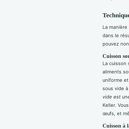
Technique
La manière 
dans le rés
pouvez non 
Cuisson so
La cuisson 
aliments so
uniforme et
sous vide à
vide est un
Keller. Vou
œufs, et m
Cuisson à 