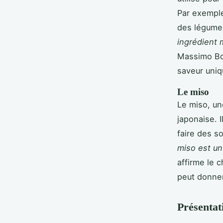
Par exemple
des légumes
ingrédient 
Massimo Bot
saveur uniq
Le miso
Le miso, un
japonaise. 
faire des 
miso est un
affirme le 
peut donner
Présentat