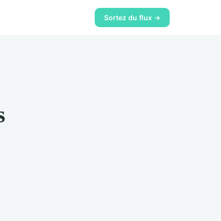
Sortez du flux →
s