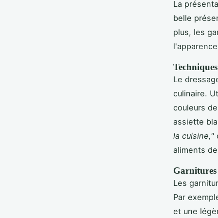
La présenta
belle prése
plus, les g
l'apparence
Techniques
Le dressage
culinaire. U
couleurs de
assiette bl
la cuisine,"
aliments de
Garnitures 
Les garnitu
Par exemple
et une légè