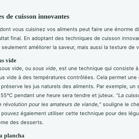
s de cuisson innovantes
dont vous cuisinez vos aliments peut faire une énorme d
ultat final. En adoptant des techniques de cuisson innova
seulement améliorer la saveur, mais aussi la texture de v
us vide
sous vide, ou
sous vide
, est une technique qui consiste à
us vide à des températures contrôlées. Cela permet une
 préserve les jus naturels des aliments. Par exemple, un s
 55°C pendant une heure sera tendre et juteux.
"La cuis
e révolution pour les amateurs de viande,"
souligne le ch
s pouvez également utiliser cette technique pour des lég
ême des desserts.
la plancha