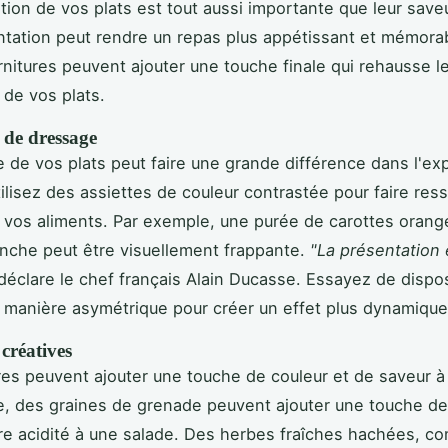
tion de vos plats est tout aussi importante que leur save
ntation peut rendre un repas plus appétissant et mémora
arnitures peuvent ajouter une touche finale qui rehausse l
 de vos plats.
 de dressage
 de vos plats peut faire une grande différence dans l'ex
tilisez des assiettes de couleur contrastée pour faire ress
 vos aliments. Par exemple, une purée de carottes orang
anche peut être visuellement frappante.
"La présentation e
déclare le chef français Alain Ducasse. Essayez de dispo
 manière asymétrique pour créer un effet plus dynamique
créatives
res peuvent ajouter une touche de couleur et de saveur à 
, des graines de grenade peuvent ajouter une touche de
re acidité à une salade. Des herbes fraîches hachées, c