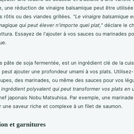
, une réduction de vinaigre balsamique peut être utilisée
 rôtis ou des viandes grillées.
"Le vinaigre balsamique e
magique qui peut élever n'importe quel plat,"
déclare le ch
tura. Essayez de l'ajouter à vos sauces ou marinades p
ue.
e pâte de soja fermentée, est un ingrédient clé de la cui
Il peut ajouter une profondeur umami à vos plats. Utilisez-
soupes, des marinades, ou même des sauces pour vos lé
 ingrédient polyvalent qui peut transformer vos plats en u
chef japonais Nobu Matsuhisa. Par exemple, une marinade
 une saveur riche et complexe à un filet de saumon.
ion et garnitures