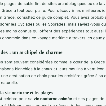
e plages de sable fin, de sites archéologiques ou de la v
a Grèce a tout pour plaire. Pour découvrir les meilleures i
en Grèce, consultez ce guide complet. Vous avez probab
lorer les Cyclades ou les Sporades, mais saviez-vous qu'
ires moins connus qui offrent des expériences tout aussi 
 ensemble dans ce voyage maritime à travers les eaux g
des : un archipel de charme
s sont souvent considérées comme le cœur de la Grèce i
maisons blanchies à la chaux et leurs moulins à vent icon
 une destination de choix pour les croisières grâce à sa d
 naturelle.
a vie nocturne et les plages
t célèbre pour sa
vie nocturne animée
et ses plages de s
ère à Mykonos vous permet de découvrir des lieux comme