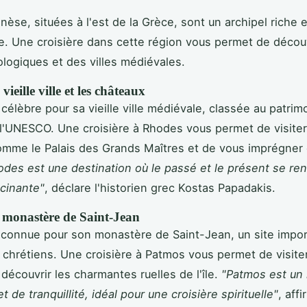
èse, situées à l'est de la Grèce, sont un archipel riche e
re. Une croisière dans cette région vous permet de décou
ologiques et des villes médiévales.
vieille ville et les châteaux
célèbre pour sa vieille ville médiévale, classée au patrim
l'UNESCO. Une croisière à Rhodes vous permet de visite
mme le Palais des Grands Maîtres et de vous imprégner d
odes est une destination où le passé et le présent se re
cinante"
, déclare l'historien grec Kostas Papadakis.
e monastère de Saint-Jean
connue pour son monastère de Saint-Jean, un site impor
s chrétiens. Une croisière à Patmos vous permet de visiter
 découvrir les charmantes ruelles de l'île.
"Patmos est un 
t de tranquillité, idéal pour une croisière spirituelle"
, aff