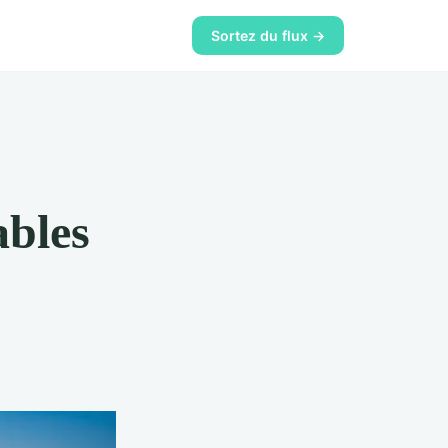
Sortez du flux →
ables