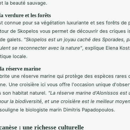
 et la beauté sauvage.
a verdure et les forêts
t connue pour sa végétation luxuriante et ses forêts de 
utour de Skopelos vous permet de découvrir des criques i
de galets.
"Skopelos est un joyau caché des Sporades, pa
ulent se reconnecter avec la nature"
, explique Elena Kos
tique locale.
 la réserve marine
brite une réserve marine qui protège des espèces rares
e. Une croisière ici vous offre l'occasion unique d'obser
 son habitat naturel.
"La réserve marine d'Alonissos est 
our la biodiversité, et une croisière est le meilleur moye
 souligne le biologiste marin Dimitris Papadopoulos.
anèse : une richesse culturelle