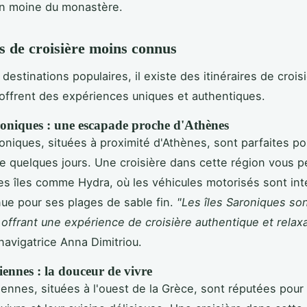
un moine du monastère.
es de croisière moins connus
destinations populaires, il existe des itinéraires de croi
offrent des expériences uniques et authentiques.
roniques : une escapade proche d'Athènes
roniques, situées à proximité d'Athènes, sont parfaites p
 quelques jours. Une croisière dans cette région vous 
es îles comme Hydra, où les véhicules motorisés sont inte
ue pour ses plages de sable fin.
"Les îles Saroniques so
 offrant une expérience de croisière authentique et relax
navigatrice Anna Dimitriou.
niennes : la douceur de vivre
niennes, situées à l'ouest de la Grèce, sont réputées pour 