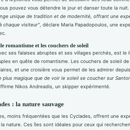
ous pouvez vous détendre le jour et danser toute la nuit
nge unique de tradition et de modernité, offrant une exp
à chaque visiteur"
, déclare Maria Papadopoulos, une exp
ec.
 le romantisme et les couchers de soleil
vec ses falaises abruptes et ses villages perchés, est le l
uples en quête de romantisme. Les couchers de soleil de 
aires, et une croisière vous permet de les admirer depui
de plus magique que de voir le soleil se coucher sur Santor
affirme Nikos Andreadis, un skipper expérimenté.
des : la nature sauvage
s, moins fréquentées que les Cyclades, offrent une exp
 la nature. Ces îles sont idéales pour ceux qui recherchen