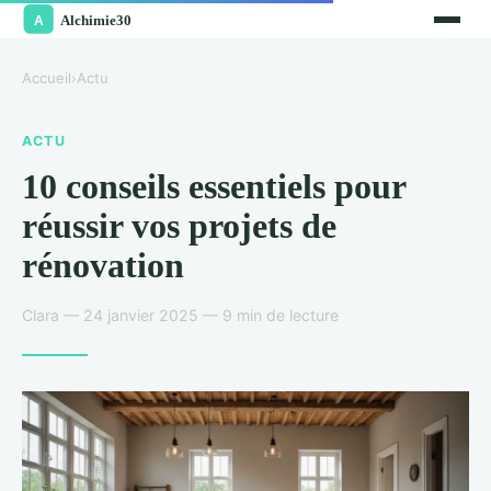
Accueil
›
Actu
ACTU
10 conseils essentiels pour
réussir vos projets de
rénovation
Clara — 24 janvier 2025 — 9 min de lecture