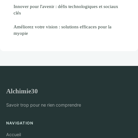
Innover pour l'avenir : défis technologiques et sociaux
clés
Améliorez votre vision : solutions efficaces pour la
myopie
Alchimie30
Savoir trop pour ne rien comprendre
NAVIGATION
Accueil