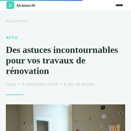
Accueil
›
Actu
ACTU
Des astuces incontournables
pour vos travaux de
rénovation
Clara — 6 décembre 2024 — 6 min de lecture