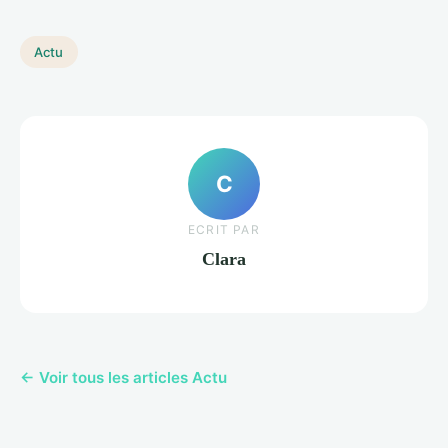
Actu
C
ECRIT PAR
Clara
← Voir tous les articles Actu