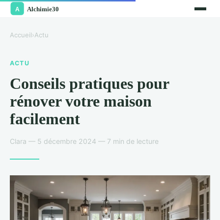
Accueil
›
Actu
ACTU
Conseils pratiques pour
rénover votre maison
facilement
Clara — 5 décembre 2024 — 7 min de lecture