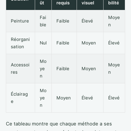
ût
requis
visuel
bilité
Fai
Moye
Peinture
Faible
Élevé
ble
n
Réorgani
Nul
Faible
Moyen
Élevé
sation
Mo
Accessoi
Moye
ye
Faible
Moyen
res
n
n
Mo
Éclairag
ye
Moyen
Élevé
Élevé
e
n
Ce tableau montre que chaque méthode a ses