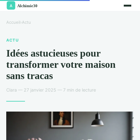
Accueil
›
Actu
ACTU
Idées astucieuses pour
transformer votre maison
sans tracas
Clara — 27 janvier 2025 — 7 min de lecture