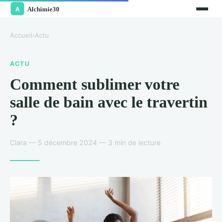
Accueil
›
Actu
ACTU
Comment sublimer votre
salle de bain avec le travertin
?
Clara — 5 décembre 2024 — 3 min de lecture