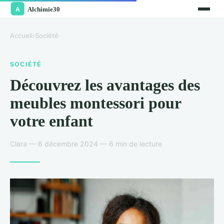
Accueil
›
Société
SOCIÉTÉ
Découvrez les avantages des
meubles montessori pour
votre enfant
Clara — 6 décembre 2024 — 6 min de lecture