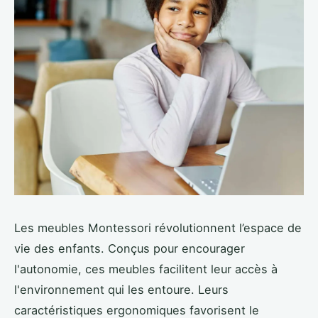
Les meubles Montessori révolutionnent l’espace de
vie des enfants. Conçus pour encourager
l'autonomie, ces meubles facilitent leur accès à
l'environnement qui les entoure. Leurs
caractéristiques ergonomiques favorisent le