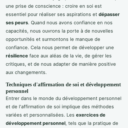
une prise de conscience : croire en soi est
essentiel pour réaliser ses aspirations et
dépasser
ses peurs
. Quand nous avons confiance en nos
capacités, nous ouvrons la porte à de nouvelles
opportunités et surmontons le manque de
confiance. Cela nous permet de développer une
résilience
face aux aléas de la vie, de gérer les
critiques, et de nous adapter de manière positive
aux changements.
Techniques d'affirmation de soi et développement
personnel
Entrer dans le monde du développement personnel
et de l'affirmation de soi implique des méthodes
variées et personnalisées. Les
exercices de
développement personnel
, tels que la pratique de