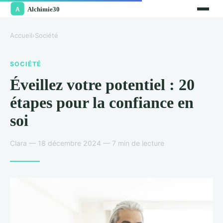
Accueil
›
Société
SOCIÉTÉ
Éveillez votre potentiel : 20
étapes pour la confiance en
soi
Clara — 18 décembre 2024 — 7 min de lecture