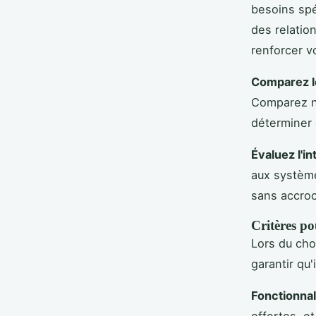
besoins spé
des relatio
renforcer v
Comparez l
Comparez no
déterminer 
Évaluez l'in
aux systèm
sans accroc
Critères po
Lors du choi
garantir qu'
Fonctionnal