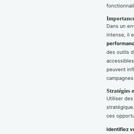
fonctionnal
Importance 
Dans un env
intense, il 
performanc
des outils 
accessible
peuvent inf
campagnes e
Stratégies 
Utiliser de
stratégique
ces opportu
Identifiez 