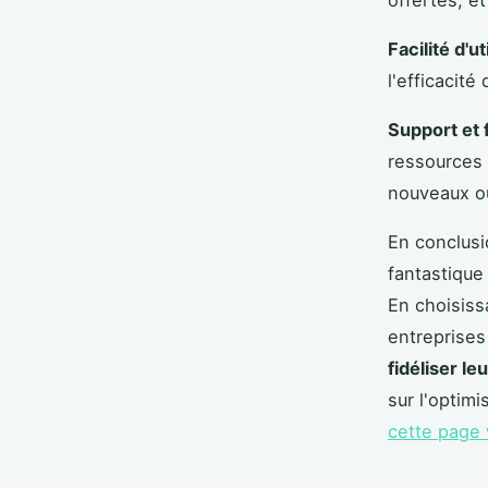
offertes, 
Facilité d'ut
l'efficacité
Support et 
ressources 
nouveaux ou
En conclusi
fantastique
En choisiss
entreprises
fidéliser le
sur l'optim
cette page