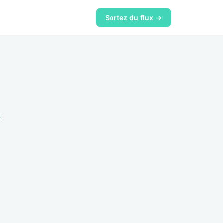
Sortez du flux →
e