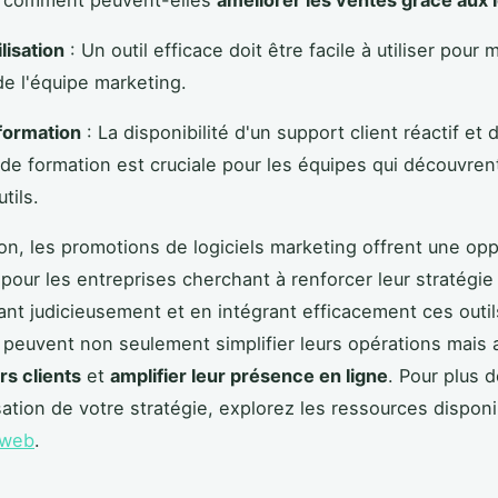
et comment peuvent-elles
améliorer les ventes grâce aux l
ilisation
: Un outil efficace doit être facile à utiliser pour
 de l'équipe marketing.
formation
: La disponibilité d'un support client réactif et 
de formation est cruciale pour les équipes qui découvren
tils.
on, les promotions de logiciels marketing offrent une opp
 pour les entreprises cherchant à renforcer leur stratégi
ant judicieusement et en intégrant efficacement ces outil
 peuvent non seulement simplifier leurs opérations mais 
urs clients
et
amplifier leur présence en ligne
. Pour plus d
isation de votre stratégie, explorez les ressources dispon
 web
.