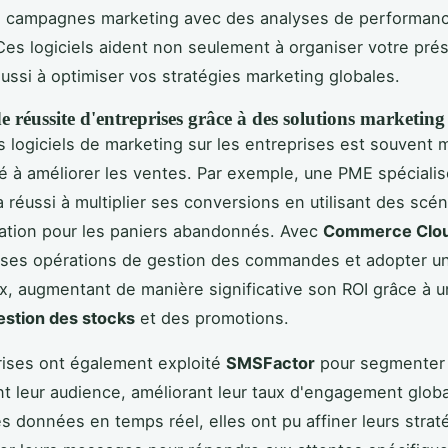
s campagnes marketing avec des analyses de performan
 Ces logiciels aident non seulement à organiser votre pr
aussi à optimiser vos stratégies marketing globales.
 réussite d'entreprises grâce à des solutions marketing
s logiciels de marketing sur les entreprises est souvent 
té à améliorer les ventes. Par exemple, une PME spécialis
réussi à multiplier ses conversions en utilisant des scén
ation pour les paniers abandonnés. Avec
Commerce Clo
r ses opérations de gestion des commandes et adopter 
x, augmentant de manière significative son ROI grâce à 
estion des stocks
et des promotions.
rises ont également exploité
SMSFactor
pour segmenter
t leur audience, améliorant leur taux d'engagement globa
es données en temps réel, elles ont pu affiner leurs strat