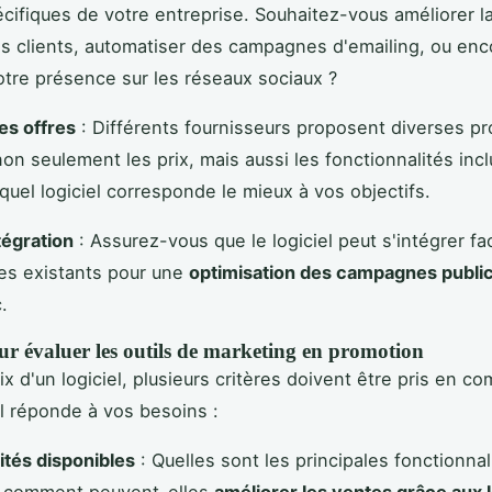
cifiques de votre entreprise. Souhaitez-vous améliorer l
ns clients, automatiser des campagnes d'emailing, ou enc
otre présence sur les réseaux sociaux ?
es offres
: Différents fournisseurs proposent diverses p
n seulement les prix, mais aussi les fonctionnalités inc
quel logiciel corresponde le mieux à vos objectifs.
tégration
: Assurez-vous que le logiciel peut s'intégrer fa
es existants pour une
optimisation des campagnes public
.
ur évaluer les outils de marketing en promotion
x d'un logiciel, plusieurs critères doivent être pris en c
il réponde à vos besoins :
ités disponibles
: Quelles sont les principales fonctionnal