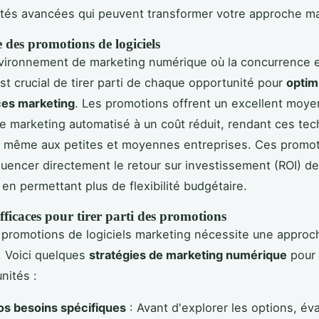
ités avancées qui peuvent transformer votre approche ma
des promotions de logiciels
ironnement de marketing numérique où la concurrence e
est crucial de tirer parti de chaque opportunité pour
optim
es marketing
. Les promotions offrent un excellent moye
de marketing automatisé à un coût réduit, rendant ces te
s même aux petites et moyennes entreprises. Ces promo
luencer directement le retour sur investissement (ROI) d
n permettant plus de flexibilité budgétaire.
efficaces pour tirer parti des promotions
s promotions de logiciels marketing nécessite une approc
. Voici quelques
stratégies de marketing numérique
pour 
nités :
vos besoins spécifiques
: Avant d'explorer les options, év