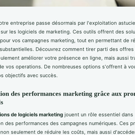
otre entreprise passe désormais par l'exploitation astuci
sur les logiciels de marketing. Ces outils offrent des sol
pour vos campagnes marketing, tout en permettant de ré
ubstantielles. Découvrez comment tirer parti des offres 
ulement améliorer votre présence en ligne, mais aussi t
é de vos operations. De nombreuses options s'offrent à vo
os objectifs avec succès.
ion des performances marketing grâce aux pro
ls
ons de logiciels marketing
jouent un rôle essentiel dans
tion des performances des campagnes numériques. Ces p
non seulement de réduire les coûts, mais aussi d'accéde