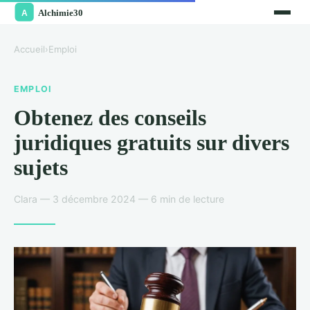
Accueil
›
Emploi
EMPLOI
Obtenez des conseils
juridiques gratuits sur divers
sujets
Clara — 3 décembre 2024 — 6 min de lecture