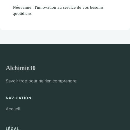
Néovanne : l'innovation au service de vos besoins
quotidiens
Alchimie30
Savoir trop pour ne rien comprendre
NAVIGATION
Accueil
LÉGAL