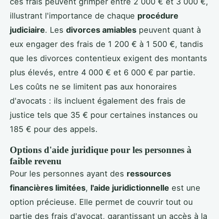
ces frais peuvent grimper entre 2 000 € et 3 000 €,
illustrant l'importance de chaque
procédure
judiciaire
. Les
divorces amiables
peuvent quant à
eux engager des frais de 1 200 € à 1 500 €, tandis
que les divorces contentieux exigent des montants
plus élevés, entre 4 000 € et 6 000 € par partie.
Les coûts ne se limitent pas aux honoraires
d'avocats : ils incluent également des frais de
justice tels que 35 € pour certaines instances ou
185 € pour des appels.
Options d'aide juridique pour les personnes à
faible revenu
Pour les personnes ayant des
ressources
financières limitées
,
l'aide juridictionnelle
est une
option précieuse. Elle permet de couvrir tout ou
partie des frais d'avocat, garantissant un accès à la