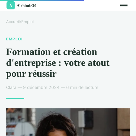
Accueil
›
Emploi
EMPLOI
Formation et création
d'entreprise : votre atout
pour réussir
Clara — 9 décembre 2024 — 6 min de lecture