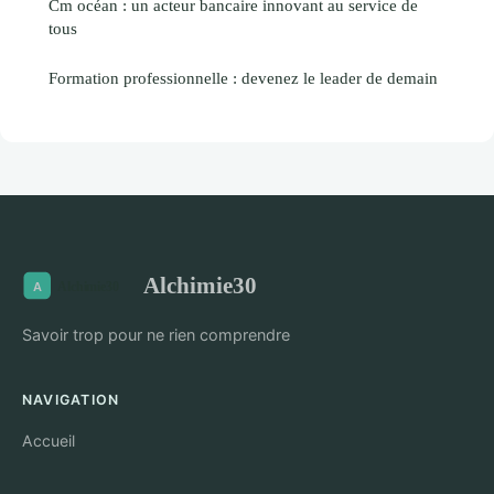
Cm océan : un acteur bancaire innovant au service de
tous
Formation professionnelle : devenez le leader de demain
Alchimie30
Savoir trop pour ne rien comprendre
NAVIGATION
Accueil