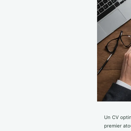
Un CV optim
premier ato