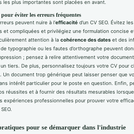
s les plus importantes sont placées en avant.
pour éviter les erreurs fréquentes
rreurs peuvent nuire à l’
efficacité
d’un CV SEO. Évitez le
s et compliquées et privilégiez une formulation concise et
iculièrement attention à la
cohérence des dates
et des in
 de typographie ou les fautes d’orthographe peuvent do
pression ; pensez à relire attentivement votre document
ar un tiers. De plus, personnalisez toujours votre CV pour 
. Un document trop générique peut laisser penser que v
ns intérêt particulier pour le poste en question. Enfin, 
vos réussites et à fournir des résultats mesurables lorsqu
s expériences professionnelles pour prouver votre effica
 SEO.
pratiques pour se démarquer dans l'industrie