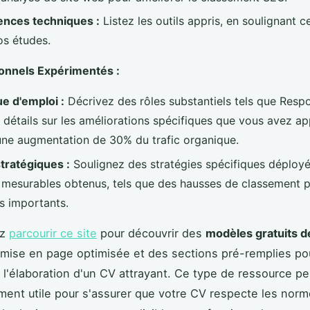
nces techniques :
Listez les outils appris, en soulignant ce
os études.
onnels Expérimentés :
ue d'emploi :
Décrivez des rôles substantiels tels que Resp
 détails sur les améliorations spécifiques que vous avez ap
e augmentation de 30% du trafic organique.
stratégiques :
Soulignez des stratégies spécifiques déployé
s mesurables obtenus, tels que des hausses de classement 
s importants.
ez
parcourir ce site
pour découvrir des
modèles gratuits 
 mise en page optimisée et des sections pré-remplies po
 l'élaboration d'un CV attrayant. Ce type de ressource pe
ement utile pour s'assurer que votre CV respecte les norm