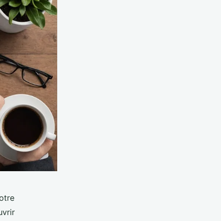
otre
vrir