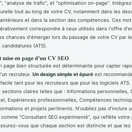
", "analyse de trafic", et "optimisation on-page". Intégrez
urelle tout au long de votre CV, notamment dans les desc
antérieurs et dans la section des compétences. Ces mot
érativement correspondre à ceux utilisés dans l'offre d'e
es chances d'émerger lors du passage de votre CV par l
s candidatures (ATS).
et mise en page d’un CV SEO
 page bien structurée est déterminante pour capter rap
d'un recruteur.
Un design simple et épuré
est recommandé
facile tant pour les recruteurs que pour les logiciels ATS.
 sections claires telles que : Informations personnelles, 
el, Expériences professionnelles, Compétences techniq
ormations et projets pertinents. N'oubliez pas d'inclure un
 comme "Consultant SEO expérimenté", qui reflète votre p
Assurez-vous que chaque section est distincte et que les