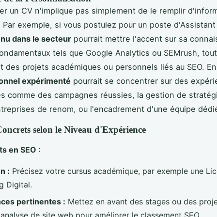
er un CV n'implique pas simplement de le remplir d'infor
 Par exemple, si vous postulez pour un poste d'Assistant
nu dans le secteur
pourrait mettre l'accent sur sa conna
fondamentaux tels que Google Analytics ou SEMrush, tou
 des projets académiques ou personnels liés au SEO. En
ionnel expérimenté
pourrait se concentrer sur des expér
ves comme des campagnes réussies, la gestion de straté
treprises de renom, ou l'encadrement d'une équipe dédi
oncrets selon le Niveau d'Expérience
s en SEO :
n :
Précisez votre cursus académique, par exemple une Li
 Digital.
ces pertinentes :
Mettez en avant des stages ou des projet
analyse de site web pour améliorer le classement SEO.