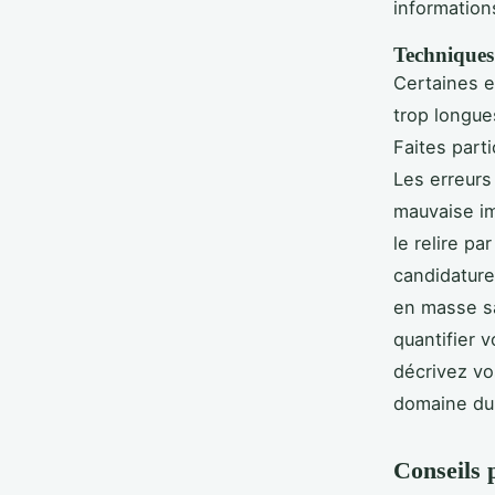
information
Techniques 
Certaines e
trop longue
Faites part
Les erreurs
mauvaise im
le relire p
candidature
en masse sa
quantifier 
décrivez vo
domaine du
Conseils 