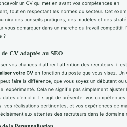
ncevoir un CV qui met en avant vos compétences en
nt, tout en respectant les normes du secteur. Cet exe
urnira des conseils pratiques, des modèles et des straté
r vous démarquer dans un marché du travail compétitif. P
e ?
 de CV adaptés au SEO
er vos chances d'attirer l'attention des recruteurs, il es
liser votre CV
en fonction du poste que vous visez. Un
peut faire la différence, que vous soyez un débutant ou 
el expérimenté. Cela ne signifie pas simplement ajuster l
s dates d'emploi. Il s'agit de présenter vos compétences
es, vos réalisations pertinentes, et vos expériences de m
écisément aux attentes des recruteurs dans le domaine 
 de la Personnalisation