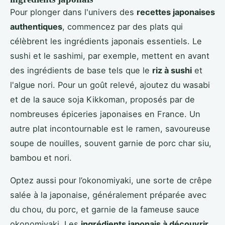
Pour plonger dans l'univers des
recettes japonaises
authentiques
, commencez par des plats qui
célèbrent les ingrédients japonais essentiels. Le
sushi et le sashimi, par exemple, mettent en avant
des ingrédients de base tels que le
riz à sushi
et
l'algue nori. Pour un goût relevé, ajoutez du wasabi
et de la sauce soja Kikkoman, proposés par de
nombreuses épiceries japonaises en France. Un
autre plat incontournable est le ramen, savoureuse
soupe de nouilles, souvent garnie de porc char siu,
bambou et nori.
Optez aussi pour l’okonomiyaki, une sorte de crêpe
salée à la japonaise, généralement préparée avec
du chou, du porc, et garnie de la fameuse sauce
okonomiyaki. Les
ingrédients japonais à découvrir