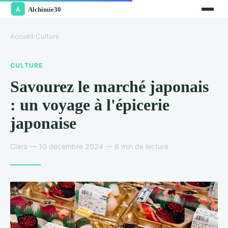
Accueil
›
Culture
CULTURE
Savourez le marché japonais
: un voyage à l'épicerie
japonaise
Clara — 10 décembre 2024 — 6 min de lecture