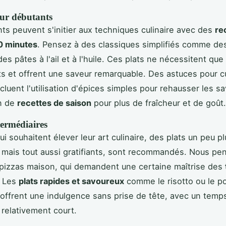
our débutants
ts peuvent s'initier aux techniques culinaire avec des
re
0 minutes
. Pensez à des classiques simplifiés comme de
es pâtes à l'ail et à l'huile. Ces plats ne nécessitent que
ts et offrent une saveur remarquable. Des astuces pour c
cluent l'utilisation d'épices simples pour rehausser les s
on de
recettes de saison
pour plus de fraîcheur et de goût.
termédiaires
i souhaitent élever leur art culinaire, des plats un peu pl
mais tout aussi gratifiants, sont recommandés. Nous pe
pizzas maison, qui demandent une certaine maîtrise des
. Les
plats rapides et savoureux
comme le risotto ou le po
offrent une indulgence sans prise de tête, avec un temp
 relativement court.