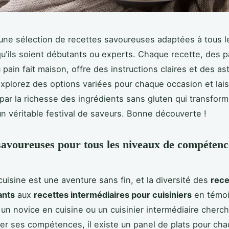
ne sélection de recettes savoureuses adaptées à tous l
 qu'ils soient débutants ou experts. Chaque recette, des 
 pain fait maison, offre des instructions claires et des as
Explorez des options variées pour chaque occasion et la
par la richesse des ingrédients sans gluten qui transform
un véritable festival de saveurs. Bonne découverte !
savoureuses pour tous les niveaux de compétenc
cuisine est une aventure sans fin, et la diversité des
rece
ants
aux
recettes intermédiaires pour cuisiniers
en témoi
un novice en cuisine ou un cuisinier intermédiaire cherch
er ses compétences, il existe un panel de plats pour cha