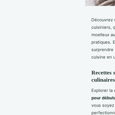
Découvrez u
cuisiniers,
moelleux au
pratiques. 
surprendre 
cuisine en 
Recettes 
culinaires
Explorer la 
pour début
vous soyez 
perfectionn