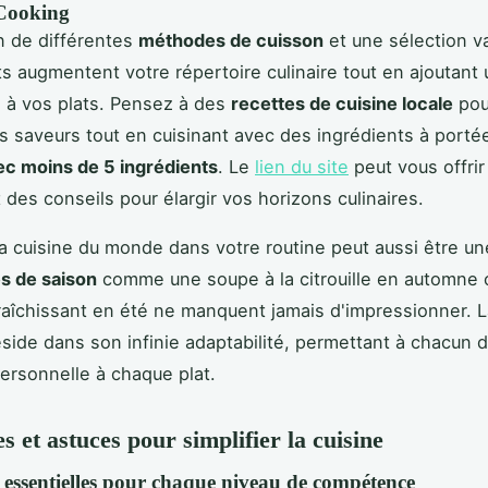
 Cooking
on de différentes
méthodes de cuisson
et une sélection v
ts augmentent votre répertoire culinaire tout en ajoutant
 à vos plats. Pensez à des
recettes de cuisine locale
pou
s saveurs tout en cuisinant avec des ingrédients à porté
ec moins de 5 ingrédients
. Le
lien du site
peut vous offrir
 des conseils pour élargir vos horizons culinaires.
la cuisine du monde dans votre routine peut aussi être un
s de saison
comme une soupe à la citrouille en automne 
raîchissant en été ne manquent jamais d'impressionner. 
réside dans son infinie adaptabilité, permettant à chacun 
ersonnelle à chaque plat.
s et astuces pour simplifier la cuisine
 essentielles pour chaque niveau de compétence