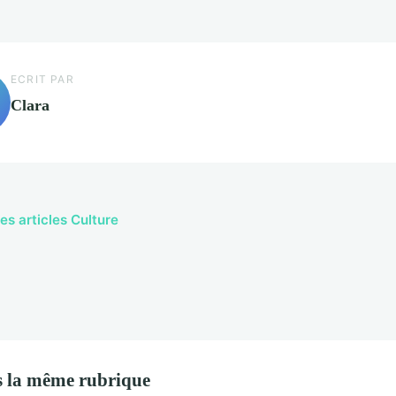
ECRIT PAR
Clara
es articles Culture
 la même rubrique