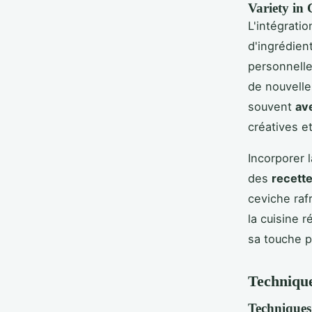
Variety in
L'intégrati
d'ingrédien
personnelle
de nouvelle
souvent
av
créatives et
Incorporer 
des
recette
ceviche raf
la cuisine 
sa touche p
Technique
Techniques