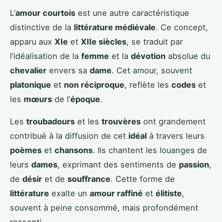
L’
amour courtois
est une autre caractéristique
distinctive de la
littérature médiévale
. Ce concept,
apparu aux
XIe
et
XIIe siècles
, se traduit par
l’idéalisation de la
femme
et la
dévotion
absolue du
chevalier
envers sa
dame
. Cet amour, souvent
platonique
et
non réciproque
, reflète les
codes
et
les
mœurs
de l’
époque
.
Les
troubadours
et les
trouvères
ont grandement
contribué à la diffusion de cet
idéal
à travers leurs
poèmes
et
chansons
. Ils chantent les louanges de
leurs
dames
, exprimant des sentiments de
passion
,
de
désir
et de
souffrance
. Cette forme de
littérature
exalte un
amour raffiné
et
élitiste
,
souvent à peine consommé, mais profondément
ressenti.