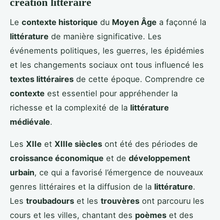
création littéraire
Le
contexte historique
du
Moyen Âge
a façonné la
littérature
de manière significative. Les
événements politiques, les guerres, les épidémies
et les changements sociaux ont tous influencé les
textes littéraires
de cette époque. Comprendre ce
contexte
est essentiel pour appréhender la
richesse et la complexité de la
littérature
médiévale
.
Les
XIIe
et
XIIIe siècles
ont été des périodes de
croissance économique
et de
développement
urbain
, ce qui a favorisé l’émergence de nouveaux
genres littéraires et la diffusion de la
littérature
.
Les
troubadours
et les
trouvères
ont parcouru les
cours et les villes, chantant des
poèmes
et des