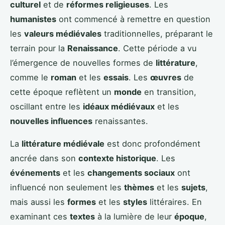
culturel
et de
réformes religieuses
. Les
humanistes
ont commencé à remettre en question
les
valeurs médiévales
traditionnelles, préparant le
terrain pour la
Renaissance
. Cette période a vu
l’émergence de nouvelles formes de
littérature
,
comme le
roman
et les
essais
. Les
œuvres
de
cette époque reflètent un
monde
en transition,
oscillant entre les
idéaux médiévaux
et les
nouvelles influences
renaissantes.
La
littérature médiévale
est donc profondément
ancrée dans son
contexte historique
. Les
événements
et les
changements sociaux
ont
influencé non seulement les
thèmes
et les
sujets
,
mais aussi les
formes
et les
styles
littéraires. En
examinant ces
textes
à la lumière de leur
époque
,