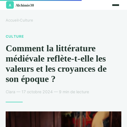
Accueil
›
Culture
CULTURE
Comment la littérature
médiévale reflète-t-elle les
valeurs et les croyances de
son époque ?
Clara — 17 octobre 2024 — 9 min de lecture