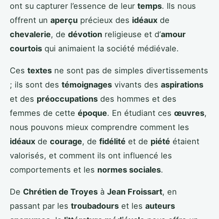
ont su capturer l’essence de leur
temps
. Ils nous
offrent un
aperçu
précieux des
idéaux
de
chevalerie
, de
dévotion
religieuse et d’
amour
courtois
qui animaient la société médiévale.
Ces
textes
ne sont pas de simples divertissements
; ils sont des
témoignages
vivants des
aspirations
et des
préoccupations
des hommes et des
femmes de cette
époque
. En étudiant ces
œuvres
,
nous pouvons mieux comprendre comment les
idéaux
de
courage
, de
fidélité
et de
piété
étaient
valorisés, et comment ils ont influencé les
comportements et les
normes sociales
.
De
Chrétien de Troyes
à
Jean Froissart
, en
passant par les
troubadours
et les
auteurs