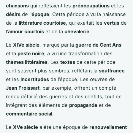
chansons
qui reflétaient les
préoccupations
et les
désirs
de l’
époque
. Cette période a vu la naissance
de la
littérature courtoise
, qui exaltait les
vertus
de
l’
amour courtois
et de la
chevalerie
.
Le
XIVe siècle
, marqué par la
guerre de Cent Ans
et la
peste noire
, a vu une transformation des
thèmes littéraires
. Les
textes
de cette période
sont souvent plus sombres, reflétant la
souffrance
et les
incertitudes
de l’époque. Les œuvres de
Jean Froissart
, par exemple, offrent un compte
rendu détaillé des guerres et des conflits, tout en
intégrant des éléments de
propagande
et de
commentaire social
.
Le
XVe siècle
a été une époque de
renouvellement