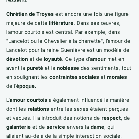
Chrétien de Troyes
est encore une fois une figure
majeure de cette
littérature
. Dans ses œuvres,
l’amour courtois est central. Par exemple, dans
"Lancelot ou le Chevalier à la charrette", l’amour de
Lancelot pour la reine Guenièvre est un modèle de
dévotion
et de
loyauté
. Ce type d’
amour
met en
avant la
pureté
et la
noblesse
des sentiments, tout
en soulignant les
contraintes sociales
et
morales
de l’
époque
.
L’
amour courtois
a également influencé la manière
dont les
relations
entre les sexes étaient perçues
et vécues. Il a introduit des notions de
respect
, de
galanterie
et de
service
envers la
dame
, qui
allaient au-delà de la simple interaction sociale.