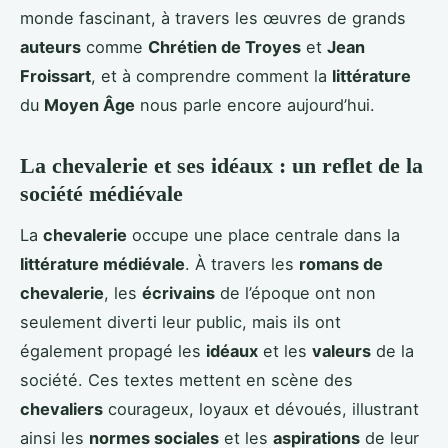
monde fascinant, à travers les œuvres de grands
auteurs
comme
Chrétien de Troyes
et
Jean
Froissart
, et à comprendre comment la
littérature
du
Moyen Âge
nous parle encore aujourd’hui.
La chevalerie et ses idéaux : un reflet de la
société médiévale
La
chevalerie
occupe une place centrale dans la
littérature médiévale
. À travers les
romans de
chevalerie
, les
écrivains
de l’époque ont non
seulement diverti leur public, mais ils ont
également propagé les
idéaux
et les
valeurs
de la
société. Ces textes mettent en scène des
chevaliers
courageux, loyaux et dévoués, illustrant
ainsi les
normes sociales
et les
aspirations
de leur