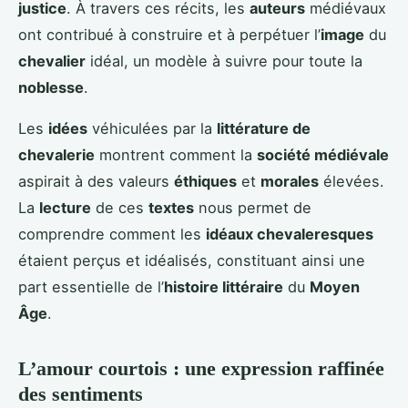
justice
. À travers ces récits, les
auteurs
médiévaux
ont contribué à construire et à perpétuer l’
image
du
chevalier
idéal, un modèle à suivre pour toute la
noblesse
.
Les
idées
véhiculées par la
littérature de
chevalerie
montrent comment la
société médiévale
aspirait à des valeurs
éthiques
et
morales
élevées.
La
lecture
de ces
textes
nous permet de
comprendre comment les
idéaux chevaleresques
étaient perçus et idéalisés, constituant ainsi une
part essentielle de l’
histoire littéraire
du
Moyen
Âge
.
L’amour courtois : une expression raffinée
des sentiments