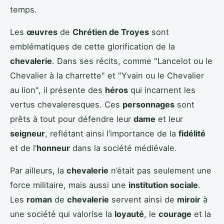
temps.
Les
œuvres
de
Chrétien de Troyes
sont
emblématiques de cette glorification de la
chevalerie
. Dans ses récits, comme "Lancelot ou le
Chevalier à la charrette" et "Yvain ou le Chevalier
au lion", il présente des
héros
qui incarnent les
vertus chevaleresques. Ces
personnages
sont
prêts à tout pour défendre leur
dame
et leur
seigneur
, reflétant ainsi l’importance de la
fidélité
et de l’
honneur
dans la société médiévale.
Par ailleurs, la
chevalerie
n’était pas seulement une
force militaire, mais aussi une
institution sociale
.
Les
roman
de
chevalerie
servent ainsi de
miroir
à
une société qui valorise la
loyauté
, le
courage
et la