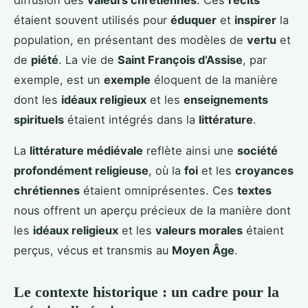
étaient souvent utilisés pour
éduquer
et
inspirer
la
population, en présentant des modèles de
vertu
et
de
piété
. La vie de
Saint François d’Assise
, par
exemple, est un
exemple
éloquent de la manière
dont les
idéaux religieux
et les
enseignements
spirituels
étaient intégrés dans la
littérature
.
La
littérature médiévale
reflète ainsi une
société
profondément religieuse
, où la
foi
et les
croyances
chrétiennes
étaient omniprésentes. Ces
textes
nous offrent un aperçu précieux de la manière dont
les
idéaux religieux
et les
valeurs morales
étaient
perçus, vécus et transmis au
Moyen Âge
.
Le contexte historique : un cadre pour la