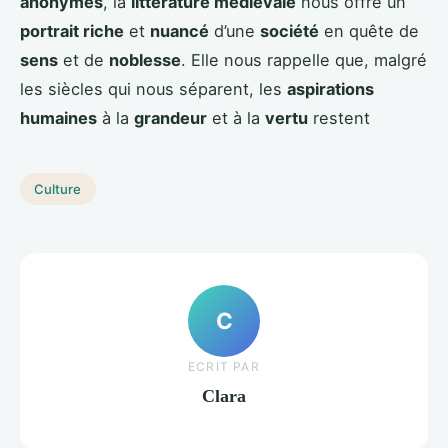
anonymes
, la
littérature médiévale
nous offre un
portrait riche
et
nuancé
d’une
société
en quête de
sens
et de
noblesse
. Elle nous rappelle que, malgré
les siècles qui nous séparent, les
aspirations
humaines
à la
grandeur
et à la
vertu
restent
Culture
C
ECRIT PAR
Clara