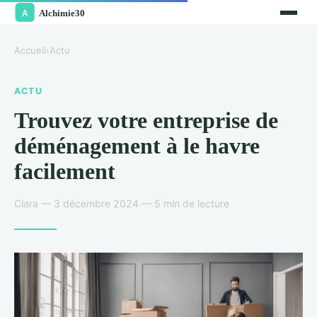
Accueil
›
Actu
ACTU
Trouvez votre entreprise de
déménagement à le havre
facilement
Clara — 3 décembre 2024 — 5 min de lecture