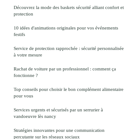
Découvrez la mode des baskets sécurité alliant confort et
protection
10 idées d'animations originales pour vos événements
festifs
Service de protection rapprochée : sécurité personnalisée
à votre mesure
Rachat de voiture par un professionnel : comment ça
fonctionne ?
Top conseils pour choisir le bon complément alimentaire
pour vous
Services urgents et sécurisés par un serrurier à
vandoeuvre lès nancy
Stratégies innovantes pour une communication
percutante sur les réseaux sociaux