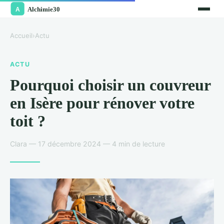
Accueil
›
Actu
ACTU
Pourquoi choisir un couvreur
en Isère pour rénover votre
toit ?
Clara — 17 décembre 2024 — 4 min de lecture