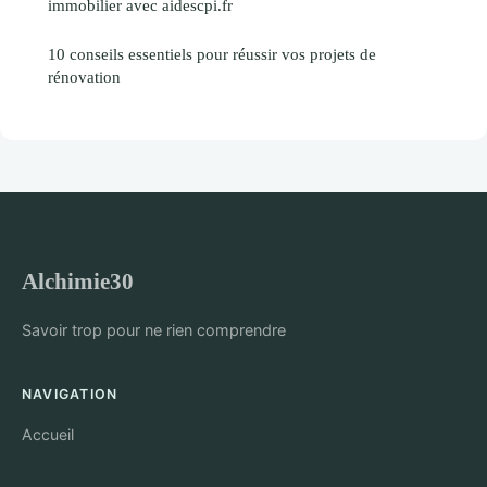
immobilier avec aidescpi.fr
10 conseils essentiels pour réussir vos projets de
rénovation
Alchimie30
Savoir trop pour ne rien comprendre
NAVIGATION
Accueil