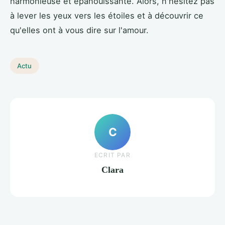
harmonieuse et épanouissante. Alors, n'hésitez pas
à lever les yeux vers les étoiles et à découvrir ce
qu'elles ont à vous dire sur l'amour.
Actu
C
ECRIT PAR
Clara