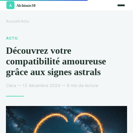
Accueil
›
Actu
ACTU
Découvrez votre
compatibilité amoureuse
grâce aux signes astrals
Clara — 12 décembre 2024 — 9 min de lecture