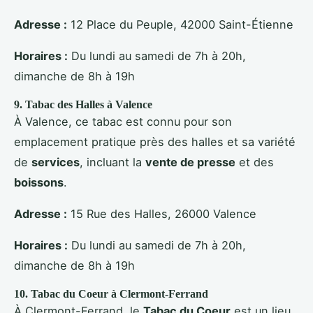
Adresse :
12 Place du Peuple, 42000 Saint-Étienne
Horaires :
Du lundi au samedi de 7h à 20h,
dimanche de 8h à 19h
9.
Tabac des Halles
à Valence
À Valence, ce tabac est connu pour son
emplacement pratique près des halles et sa variété
de
services
, incluant la
vente de presse
et des
boissons
.
Adresse :
15 Rue des Halles, 26000 Valence
Horaires :
Du lundi au samedi de 7h à 20h,
dimanche de 8h à 19h
10.
Tabac du Coeur
à Clermont-Ferrand
À Clermont-Ferrand, le
Tabac du Coeur
est un lieu