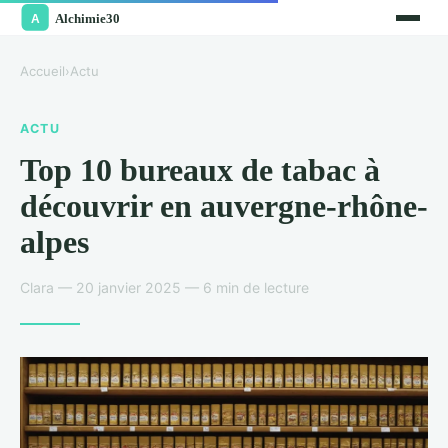
Accueil
›
Actu
ACTU
Top 10 bureaux de tabac à
découvrir en auvergne-rhône-
alpes
Clara — 20 janvier 2025 — 6 min de lecture