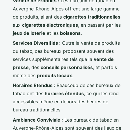
Variété de Produits :
Les bureaux de tabac en
Auvergne-Rhône-Alpes offrent une large gamme
de produits, allant des
cigarettes traditionnelles
aux
cigarettes électroniques
, en passant par les
jeux de loterie
et les
boissons
.
Services Diversifiés :
Outre la vente de produits
du tabac, ces bureaux proposent souvent des
services supplémentaires tels que la
vente de
presse
, des
conseils personnalisés
, et parfois
même des
produits locaux
.
Horaires Etendus :
Beaucoup de ces bureaux de
tabac ont des
horaires étendus
, ce qui les rend
accessibles même en dehors des heures de
bureau traditionnelles.
Ambiance Conviviale :
Les bureaux de tabac en
Auvergne-Rhône-Alpes sont souvent des lieux de