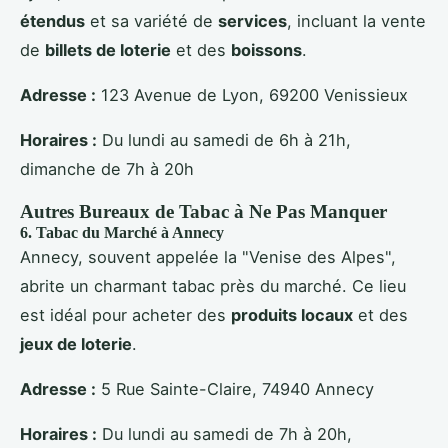
étendus
et sa variété de
services
, incluant la vente
de
billets de loterie
et des
boissons
.
Adresse :
123 Avenue de Lyon, 69200 Venissieux
Horaires :
Du lundi au samedi de 6h à 21h,
dimanche de 7h à 20h
Autres Bureaux de Tabac à Ne Pas Manquer
6.
Tabac du Marché
à Annecy
Annecy, souvent appelée la "Venise des Alpes",
abrite un charmant tabac près du marché. Ce lieu
est idéal pour acheter des
produits locaux
et des
jeux de loterie
.
Adresse :
5 Rue Sainte-Claire, 74940 Annecy
Horaires :
Du lundi au samedi de 7h à 20h,