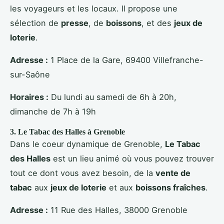
les voyageurs et les locaux. Il propose une
sélection de
presse
, de
boissons
, et des
jeux de
loterie
.
Adresse :
1 Place de la Gare, 69400 Villefranche-
sur-Saône
Horaires :
Du lundi au samedi de 6h à 20h,
dimanche de 7h à 19h
3.
Le Tabac des Halles
à Grenoble
Dans le coeur dynamique de Grenoble,
Le Tabac
des Halles
est un lieu animé où vous pouvez trouver
tout ce dont vous avez besoin, de la
vente de
tabac
aux
jeux de loterie
et aux
boissons fraîches
.
Adresse :
11 Rue des Halles, 38000 Grenoble