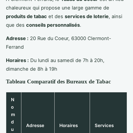
chaleureux qui propose une large gamme de
produits de tabac
et des
services de loterie
, ainsi
que des
conseils personnalisés
.
Adresse :
20 Rue du Coeur, 63000 Clermont-
Ferrand
Horaires :
Du lundi au samedi de 7h à 20h,
dimanche de 8h à 19h
Tableau Comparatif des Bureaux de Tabac
N
o
m
d
Adresse
Horaires
Services
u