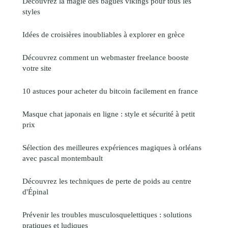
Découvrez la magie des bagues vikings pour tous les
styles
Idées de croisières inoubliables à explorer en grèce
Découvrez comment un webmaster freelance booste
votre site
10 astuces pour acheter du bitcoin facilement en france
Masque chat japonais en ligne : style et sécurité à petit
prix
Sélection des meilleures expériences magiques à orléans
avec pascal montembault
Découvrez les techniques de perte de poids au centre
d'Épinal
Prévenir les troubles musculosquelettiques : solutions
pratiques et ludiques