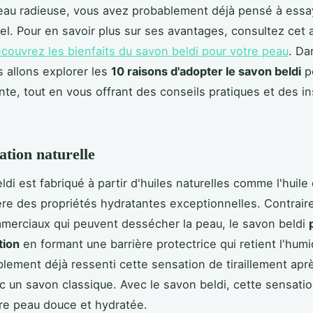
eau radieuse, vous avez probablement déjà pensé à essa
el. Pour en savoir plus sur ses avantages, consultez cet a
couvrez les bienfaits du savon beldi pour votre peau
. Da
s allons explorer les
10 raisons d'adopter le savon beldi
p
nte, tout en vous offrant des conseils pratiques et des in
ation naturelle
di est fabriqué à partir d'huiles naturelles comme l'huile 
fère des propriétés hydratantes exceptionnelles. Contrai
erciaux qui peuvent dessécher la peau, le savon beldi
tion
en formant une barrière protectrice qui retient l'humi
lement déjà ressenti cette sensation de tiraillement apr
 un savon classique. Avec le savon beldi, cette sensation
tre peau douce et hydratée.