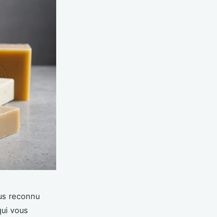
lus reconnu
qui vous