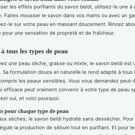
er les effets purifiants du savon beldi, utilisez-le une à 
. Faites mousser le savon dans vos mains ou avec un gan
quez-le sur votre peau en massant doucement. Rincez a
de pour une sensation de propreté et de fraîcheur.
 à tous les types de peau
ez une peau sèche, grasse ou mixte, le savon beldi est 
. Sa formulation douce et naturelle le rend adapté à tous 
compris les peaux sensibles. Vous vous demandez peut-ê
si efficace peut vraiment convenir à votre type de peau s
st oui, et voici pourquoi.
its pour chaque type de peau
aux sèches, le savon beldi hydrate sans dessécher. Pour
 régule la production de sébum tout en purifiant. Et pour l