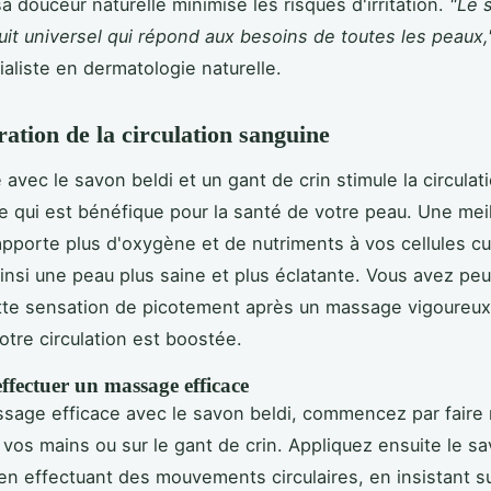
a douceur naturelle minimise les risques d'irritation.
"Le 
uit universel qui répond aux besoins de toutes les peaux,
ialiste en dermatologie naturelle.
ration de la circulation sanguine
avec le savon beldi et un gant de crin stimule la circulat
e qui est bénéfique pour la santé de votre peau. Une mei
 apporte plus d'oxygène et de nutriments à vos cellules c
ainsi une peau plus saine et plus éclatante. Vous avez peu
tte sensation de picotement après un massage vigoureux 
otre circulation est boostée.
fectuer un massage efficace
sage efficace avec le savon beldi, commencez par faire
vos mains ou sur le gant de crin. Appliquez ensuite le sa
en effectuant des mouvements circulaires, en insistant s