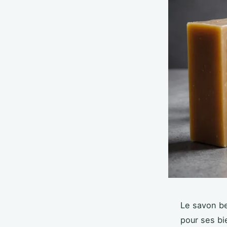
Le savon be
pour ses bi