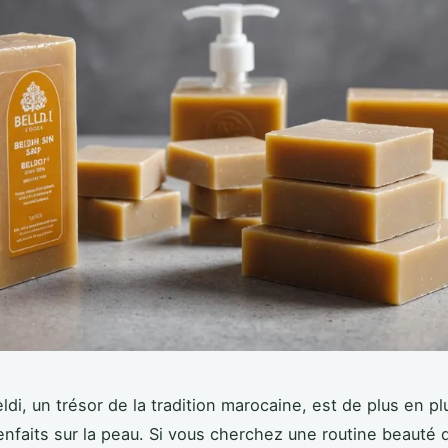
ldi, un trésor de la tradition marocaine, est de plus en p
enfaits sur la peau. Si vous cherchez une routine beauté 