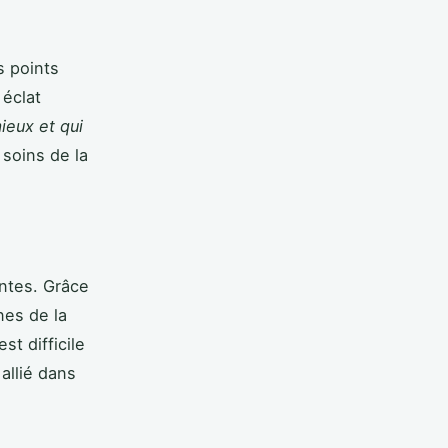
s points
 éclat
ieux et qui
soins de la
antes. Grâce
nes de la
st difficile
allié dans