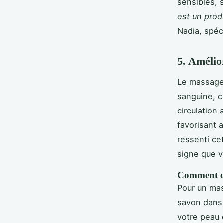
sensibles, s
est un prod
Nadia, spéc
5. Amélio
Le massage 
sanguine, c
circulation
favorisant 
ressenti ce
signe que v
Comment ef
Pour un mas
savon dans 
votre peau 