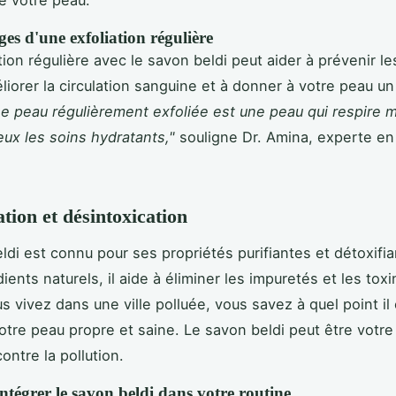
es d'une exfoliation régulière
tion régulière avec le savon beldi peut aider à prévenir le
liorer la circulation sanguine et à donner à votre peau un
e peau régulièrement exfoliée est une peau qui respire m
ux les soins hydratants,"
souligne Dr. Amina, experte en 
ation et désintoxication
ldi est connu pour ses propriétés purifiantes et détoxifi
ients naturels, il aide à éliminer les impuretés et les toxi
s vivez dans une ville polluée, vous savez à quel point il e
otre peau propre et saine. Le savon beldi peut être votre 
contre la pollution.
tégrer le savon beldi dans votre routine