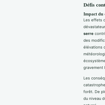
Défis con
Impact du 
Les effets
dévastateur
serre
contri
des modific
élévations 
météorolog
écosystème
gravement la
Les conséq
catastrophe
forêt. De p
du niveau d