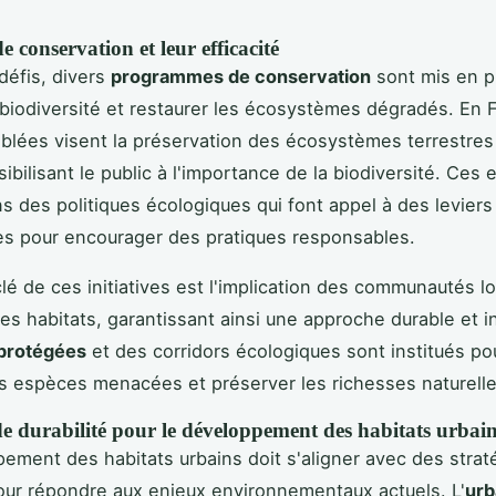
de conservation et leur efficacité
défis, divers
programmes de conservation
sont mis en p
 biodiversité et restaurer les écosystèmes dégradés. En 
 ciblées visent la préservation des écosystèmes terrestres
ibilisant le public à l'importance de la biodiversité. Ces 
ns des politiques écologiques qui font appel à des leviers
s pour encourager des pratiques responsables.
lé de ces initiatives est l'implication des communautés l
des habitats, garantissant ainsi une approche durable et i
protégées
et des corridors écologiques sont institués pou
es espèces menacées et préserver les richesses naturelle
de durabilité pour le développement des habitats urbai
ement des habitats urbains doit s'aligner avec des strat
pour répondre aux enjeux environnementaux actuels. L'
urb