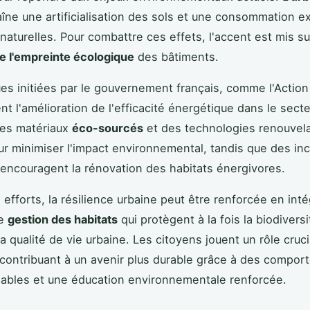
aîne une artificialisation des sols et une consommation e
naturelles. Pour combattre ces effets, l'accent est mis su
e l'empreinte écologique
des bâtiments.
ues initiées par le gouvernement français, comme l'Action
ent l'amélioration de l'efficacité énergétique dans le sect
Des matériaux
éco-sourcés
et des technologies renouvel
r minimiser l'impact environnemental, tandis que des inc
 encouragent la rénovation des habitats énergivores.
 efforts, la résilience urbaine peut être renforcée en int
de
gestion des habitats
qui protègent à la fois la biodiversi
a qualité de vie urbaine. Les citoyens jouent un rôle cruc
contribuant à un avenir plus durable grâce à des compo
ables et une éducation environnementale renforcée.