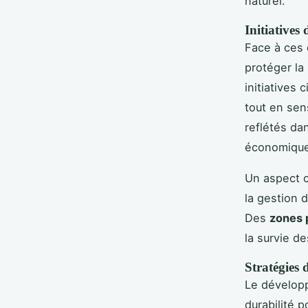
naturel.
Initiatives 
Face à ces 
protéger la
initiatives
tout en sens
reflétés da
économique
Un aspect c
la gestion 
Des
zones 
la survie d
Stratégies 
Le développ
durabilité 