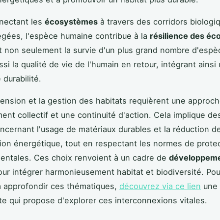
nectant les
écosystèmes
à travers des corridors biologi
gées, l'espèce humaine contribue à la
résilience des é
 non seulement la survie d'un plus grand nombre d'espè
si la qualité de vie de l'humain en retour, intégrant ainsi
durabilité.
nsion et la gestion des habitats requièrent une approch
nt collectif et une continuité d'action. Cela implique de
oncernant l'usage de matériaux durables et la réduction de
n énergétique, tout en respectant les normes de prote
entales. Ces choix renvoient à un cadre de
développeme
our intégrer harmonieusement habitat et biodiversité. Pou
à approfondir ces thématiques,
découvrez via ce lien
une 
te qui propose d'explorer ces interconnexions vitales.