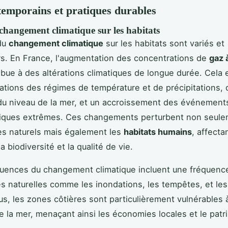
temporains et pratiques durables
changement climatique sur les habitats
 du
changement climatique
sur les habitats sont variés et
s. En France, l'augmentation des concentrations de
gaz 
bue à des altérations climatiques de longue durée. Cela 
ations des régimes de température et de précipitations, 
du niveau de la mer, et un accroissement des événement
iques extrêmes. Ces changements perturbent non seule
s naturels mais également les
habitats humains
, affecta
 biodiversité et la qualité de vie.
uences du changement climatique incluent une fréquenc
s naturelles comme les inondations, les tempêtes, et les
lus, les zones côtières sont particulièrement vulnérables à
e la mer, menaçant ainsi les économies locales et le patr