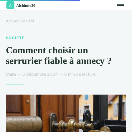
Accueil
›
Société
SOCIÉTÉ
Comment choisir un
serrurier fiable à annecy ?
Clara — 6 décembre 2024 — 6 min de lecture