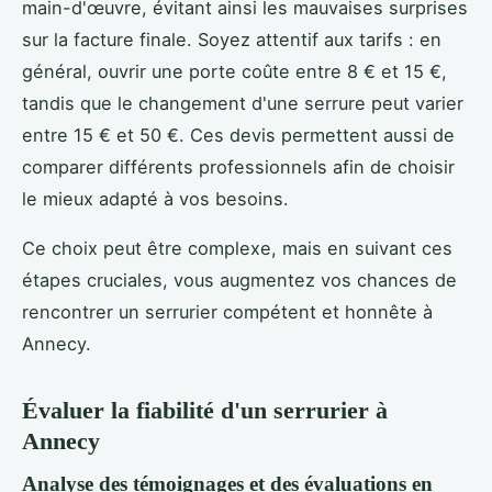
main-d'œuvre, évitant ainsi les mauvaises surprises
sur la facture finale. Soyez attentif aux tarifs : en
général, ouvrir une porte coûte entre 8 € et 15 €,
tandis que le changement d'une serrure peut varier
entre 15 € et 50 €. Ces devis permettent aussi de
comparer différents professionnels afin de choisir
le mieux adapté à vos besoins.
Ce choix peut être complexe, mais en suivant ces
étapes cruciales, vous augmentez vos chances de
rencontrer un serrurier compétent et honnête à
Annecy.
Évaluer la fiabilité d'un serrurier à
Annecy
Analyse des témoignages et des évaluations en