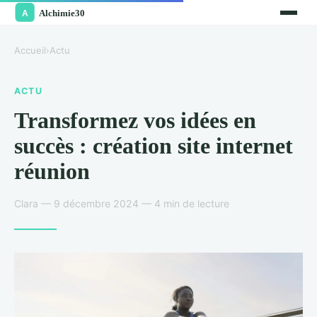
Accueil
›
Actu
ACTU
Transformez vos idées en
succès : création site internet
réunion
Clara — 9 décembre 2024 — 4 min de lecture