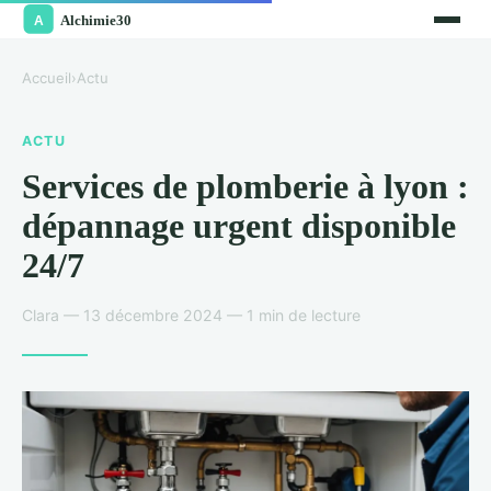
Accueil
›
Actu
ACTU
Services de plomberie à lyon :
dépannage urgent disponible
24/7
Clara — 13 décembre 2024 — 1 min de lecture