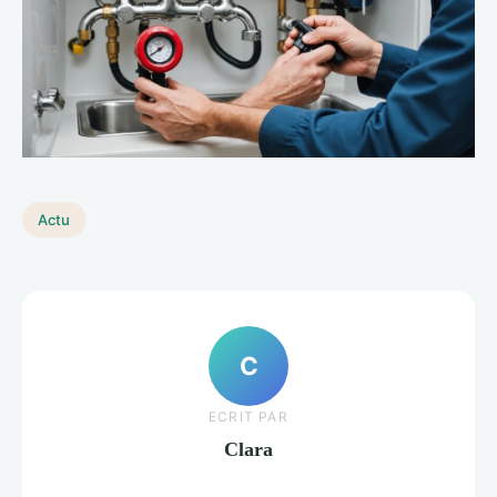
Actu
C
ECRIT PAR
Clara