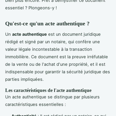
bien plus encore. Prêt à démystifier ce document
essentiel ? Plongeons-y !
Qu'est-ce qu'un acte authentique ?
Un
acte authentique
est un document juridique
rédigé et signé par un notaire, qui confère une
valeur légale incontestable à la transaction
immobilière. Ce document est la preuve irréfutable
de la vente ou de l'achat d'une propriété, et il est
indispensable pour garantir la sécurité juridique des
parties impliquées.
Les caractéristiques de l'acte authentique
Un acte authentique se distingue par plusieurs
caractéristiques essentielles :
Authenticité
: Il est rédigé par un notaire, ce qui