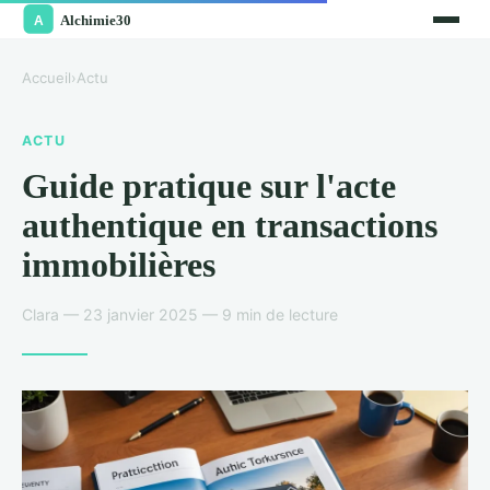
Accueil
›
Actu
ACTU
Guide pratique sur l'acte
authentique en transactions
immobilières
Clara — 23 janvier 2025 — 9 min de lecture