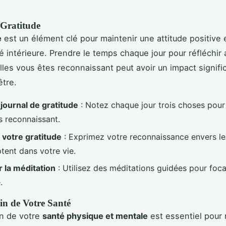
 Gratitude
e
est un élément clé pour maintenir une attitude positive e
é intérieure. Prendre le temps chaque jour pour réfléchir
lles vous êtes reconnaissant peut avoir un impact signific
être.
 journal de gratitude
: Notez chaque jour trois choses pour 
s reconnaissant.
 votre gratitude
: Exprimez votre reconnaissance envers l
tent dans votre vie.
r la méditation
: Utilisez des méditations guidées pour focal
.
in de Votre Santé
in de votre
santé physique et mentale
est essentiel pour 