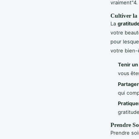
vraiment"4.
Cultiver la
La
gratitud
votre beaut
pour lesque
votre bien-
Tenir un
vous ête
Partager
qui comp
Pratique
gratitude
Prendre So
Prendre so