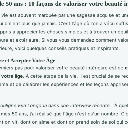
 50 ans : 10 façons de valoriser votre beauté i
a vie est souvent marquée par une sagesse acquise et un
ui brillent plus que jamais. C'est l'âge où l'on a vécu suf
appris à apprécier les choses simples et à trouver un équi
rieure et extérieure. Si vous vous demandez comment valor
ieure, voici quelques conseils pratiques et inspirants.
 et Accepter Votre Âge
emiers pas pour valoriser votre beauté intérieure est de
c
 votre âge
. À cette étape de la vie, il est crucial de se r
me et de célébrer les expériences et les leçons apprises
uligne Eva Longoria dans une interview récente,
"À que
mes 50 ans, j'ai réalisé que l'âge n'est qu'un nombre. C'e
t on vit, dont on aime et dont on prend soin de soi qui 