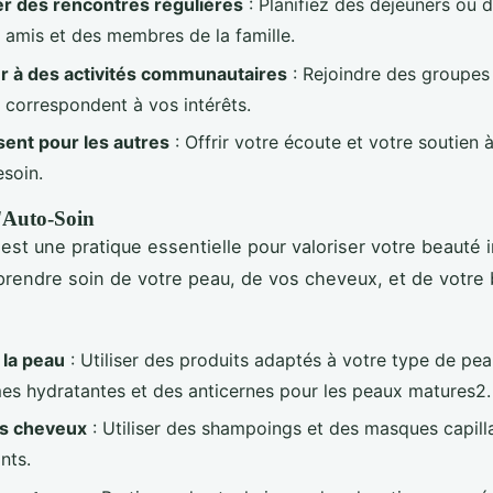
r des rencontres régulières
: Planifiez des déjeuners ou d
 amis et des membres de la famille.
er à des activités communautaires
: Rejoindre des groupes
i correspondent à vos intérêts.
sent pour les autres
: Offrir votre écoute et votre soutien 
esoin.
l'Auto-Soin
est une pratique essentielle pour valoriser votre beauté i
 prendre soin de votre peau, de vos cheveux, et de votre 
 la peau
: Utiliser des produits adaptés à votre type de p
es hydratantes et des anticernes pour les peaux matures2.
es cheveux
: Utiliser des shampoings et des masques capill
nts.