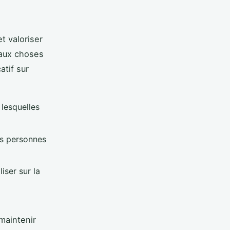
t valoriser
 aux choses
atif sur
lesquelles
es personnes
iser sur la
maintenir