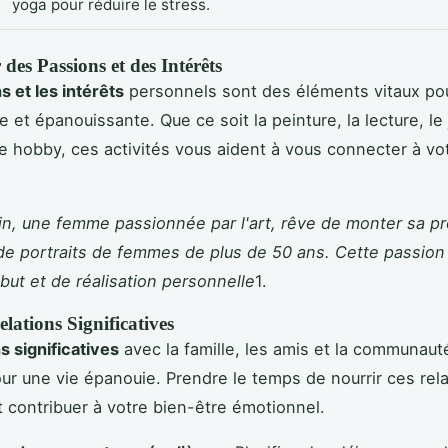
yoga pour réduire le stress.
des Passions et des Intérêts
s et les intérêts
personnels sont des éléments vitaux pou
e et épanouissante. Que ce soit la peinture, la lecture, le
re hobby, ces activités vous aident à vous connecter à vo
in, une femme passionnée par l'art, rêve de monter sa p
de portraits de femmes de plus de 50 ans. Cette passion
but et de réalisation personnelle
1.
elations Significatives
ns significatives
avec la famille, les amis et la communaut
our une vie épanouie. Prendre le temps de nourrir ces rel
contribuer à votre bien-être émotionnel.