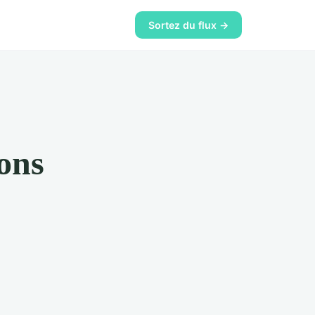
Sortez du flux →
ons