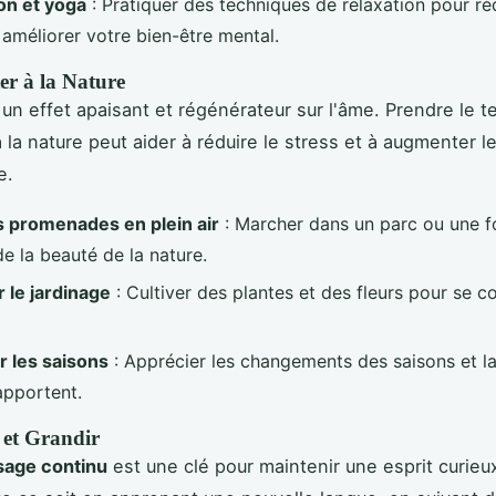
on et yoga
: Pratiquer des techniques de relaxation pour réd
 améliorer votre bien-être mental.
er à la Nature
un effet apaisant et régénérateur sur l'âme. Prendre le 
 la nature peut aider à réduire le stress et à augmenter l
e.
s promenades en plein air
: Marcher dans un parc ou une f
de la beauté de la nature.
r le jardinage
: Cultiver des plantes et des fleurs pour se c
 les saisons
: Apprécier les changements des saisons et l
apportent.
et Grandir
sage continu
est une clé pour maintenir une esprit curieu