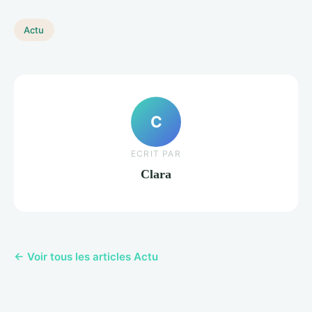
Actu
C
ECRIT PAR
Clara
← Voir tous les articles Actu