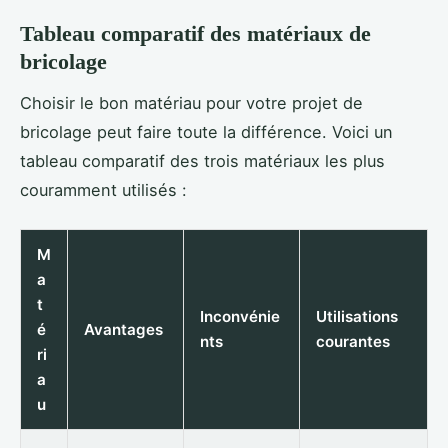
Tableau comparatif des matériaux de
bricolage
Choisir le bon matériau pour votre projet de
bricolage peut faire toute la différence. Voici un
tableau comparatif des trois matériaux les plus
couramment utilisés :
M
a
t
Inconvénie
Utilisations
é
Avantages
nts
courantes
ri
a
u