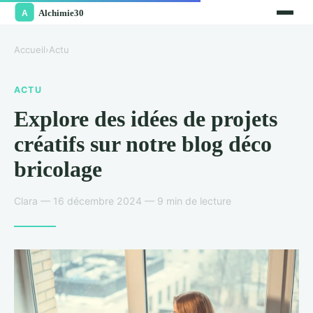
Accueil
›
Actu
ACTU
Explore des idées de projets
créatifs sur notre blog déco
bricolage
Clara — 16 décembre 2024 — 9 min de lecture