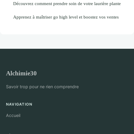
Découvrez comment prendre soin de votre laurière plante
Apprenez à maîtriser go high level et boostez vos ventes
Alchimie30
Savoir trop pour ne rien comprendre
NAVIGATION
Accueil