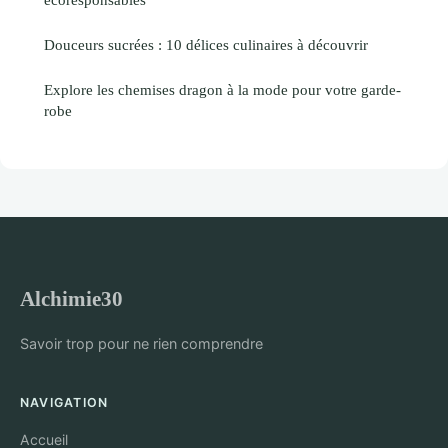
Douceurs sucrées : 10 délices culinaires à découvrir
Explore les chemises dragon à la mode pour votre garde-
robe
Alchimie30
Savoir trop pour ne rien comprendre
NAVIGATION
Accueil