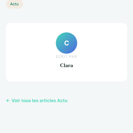
Actu
C
ECRIT PAR
Clara
← Voir tous les articles Actu