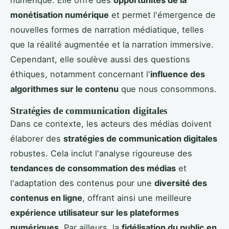
numérique. Elle offre des
opportunités de la
monétisation numérique
et permet l'émergence de
nouvelles formes de narration médiatique, telles
que la réalité augmentée et la narration immersive.
Cependant, elle soulève aussi des questions
éthiques, notamment concernant l'
influence des
algorithmes sur le contenu
que nous consommons.
Stratégies de communication digitales
Dans ce contexte, les acteurs des médias doivent
élaborer des
stratégies de communication digitales
robustes. Cela inclut l'analyse rigoureuse des
tendances de consommation des médias
et
l'adaptation des contenus pour une
diversité des
contenus en ligne
, offrant ainsi une meilleure
expérience utilisateur sur les plateformes
numériques
. Par ailleurs, la
fidélisation du public en