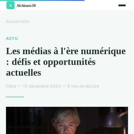
Accueil
›
Actu
ACTU
Les médias à l'ère numérique
: défis et opportunités
actuelles
Clara — 15 décembre 2024 — 6 min de lecture