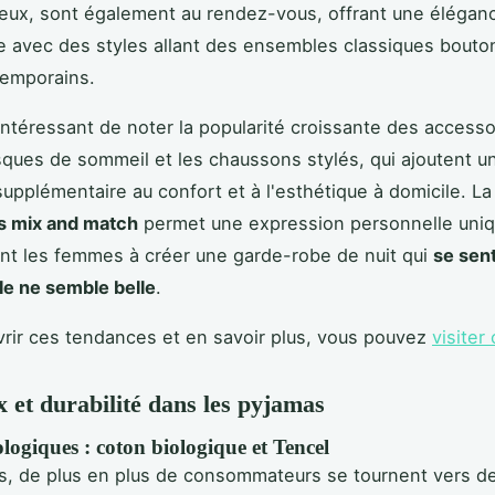
eux, sont également au rendez-vous, offrant une élégan
e avec des styles allant des ensembles classiques bout
temporains.
 intéressant de noter la popularité croissante des accesso
ques de sommeil et les chaussons stylés, qui ajoutent u
upplémentaire au confort et à l'esthétique à domicile. L
s mix and match
permet une expression personnelle uniq
t les femmes à créer une garde-robe de nuit qui
se sent
lle ne semble belle
.
rir ces tendances et en savoir plus, vous pouvez
visiter 
 et durabilité dans les pyjamas
logiques : coton biologique et Tencel
s, de plus en plus de consommateurs se tournent vers 