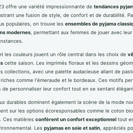
3 offre une variété impressionnante de
tendances pyja
strant une fusion de style, de confort et de durabilité. Pa
lus populaires, on trouve les
ensembles de pyjama classi
ons modernes
, permettant aux femmes de jouer avec leur
onstances.
et les couleurs jouent un rôle central dans les choix de
v
ns
cette saison. Les imprimés floraux et les dessins géom
s collections, avec une palette audacieuse allant de past
 riches comme l'émeraude et le bordeaux. Ces motifs pe
de personnaliser leur confort tout en se sentant élégan
ux durables dominent également la scène de la mode no
ent sur les options écoresponsables comme le coton bio
l. Ces matières
confèrent un confort exceptionnel
tout e
vironnemental. Les
pyjamas en soie et satin
, appréciés po