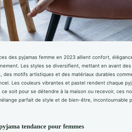
es des pyjamas femme en 2023 allient confort, élégance
nnement. Les styles se diversifient, mettant en avant de
 des motifs artistiques et des matériaux durables comm
encel. Les couleurs vibrantes et pastel rendent chaque py
 ce soit pour se détendre à la maison ou recevoir, ces n
mélange parfait de style et de bien-être, incontournable 
 pyjama tendance pour femmes