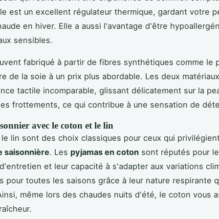
lle est un excellent régulateur thermique, gardant votre p
haude en hiver. Elle a aussi l'avantage d'être hypoallergén
aux sensibles.
ouvent fabriqué à partir de fibres synthétiques comme le 
tre de la soie à un prix plus abordable. Les deux matériaux
nce tactile incomparable, glissant délicatement sur la pe
les frottements, ce qui contribue à une sensation de déte
sonnier avec le coton et le lin
le lin sont des choix classiques pour ceux qui privilégient
e saisonnière
. Les
pyjamas en coton
sont réputés pour le
é d'entretien et leur capacité à s'adapter aux variations cli
ts pour toutes les saisons grâce à leur nature respirante 
 Ainsi, même lors des chaudes nuits d'été, le coton vous 
raîcheur.