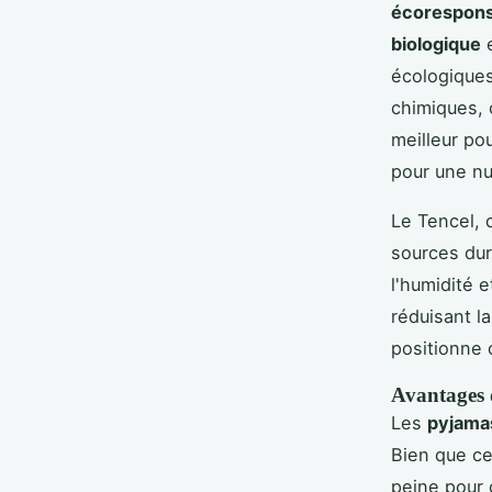
écorespons
biologique
e
écologiques
chimiques, 
meilleur pou
pour une nu
Le Tencel, q
sources dur
l'humidité 
réduisant l
positionne 
Avantages d
Les
pyjama
Bien que ce
peine pour