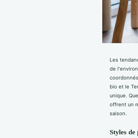
Les tendanc
de l'enviro
coordonnés,
bio et le T
unique. Que
offrent un 
saison.
Styles de