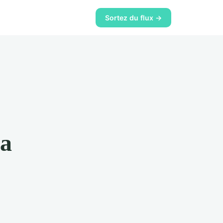
Sortez du flux →
ma