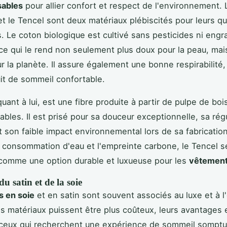
ables
pour allier confort et respect de l'environnement.
t le Tencel sont deux matériaux plébiscités pour leurs qu
. Le coton biologique est cultivé sans pesticides ni engr
ce qui le rend non seulement plus doux pour la peau, mai
r la planète. Il assure également une bonne respirabilité,
it de sommeil confortable.
uant à lui, est une fibre produite à partir de pulpe de boi
ables. Il est prisé pour sa douceur exceptionnelle, sa rég
et son faible impact environnemental lors de sa fabricatio
a consommation d'eau et l'empreinte carbone, le Tencel s
comme une option durable et luxueuse pour les
vêtement
u satin et de la soie
s en soie
et en satin sont souvent associés au luxe et à l
s matériaux puissent être plus coûteux, leurs avantages e
 ceux qui recherchent une expérience de sommeil somptu