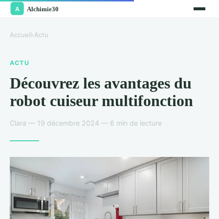
Accueil
›
Actu
ACTU
Découvrez les avantages du
robot cuiseur multifonction
Clara — 19 décembre 2024 — 6 min de lecture