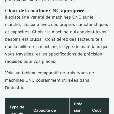
Choix de la machine CNC appropriée
Il existe une variété de machines CNC sur le
marché, chacune avec ses propres caractéristiques
et capacités. Choisir la machine qui convient à vos
besoins est crucial. Considérez des facteurs tels
que la taille de la machine, le type de matériaux que
vous travaillez, et les spécifications de précision
requises pour vos pièces.
Voici un tableau comparatif de trois types de
machines CNC couramment utilisées dans
l'industrie :
Préci
Type de
Capacité de
sion
Coût
machin