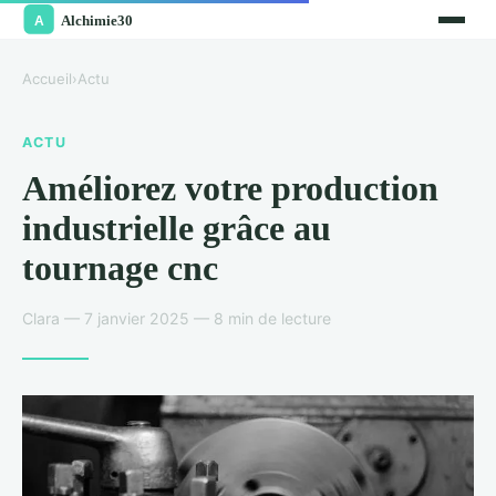
Accueil
›
Actu
ACTU
Améliorez votre production
industrielle grâce au
tournage cnc
Clara — 7 janvier 2025 — 8 min de lecture