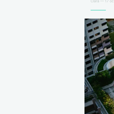
Clara — 17 oc