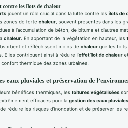
contre les îlots de chaleur
rts
jouent un rôle crucial dans la lutte contre les
îlots de
es zones de forte
chaleur
, souvent présentes dans les g
t dues à l’accumulation de béton, de bitume et d’autres mat
la
chaleur
. En apportant de la végétation en hauteur, les
bsorbent et réfléchissent moins de
chaleur
que les toits
s. Elles contribuent ainsi à réduire l’
effet îlot de chaleur
et
e confort thermique des zones urbaines.
es eaux pluviales et préservation de l’environn
leurs bénéfices thermiques, les
toitures végétalisées
son
extrêmement efficaces pour la
gestion des eaux pluviale
de réduire les risques d’inondation et de préserver les r