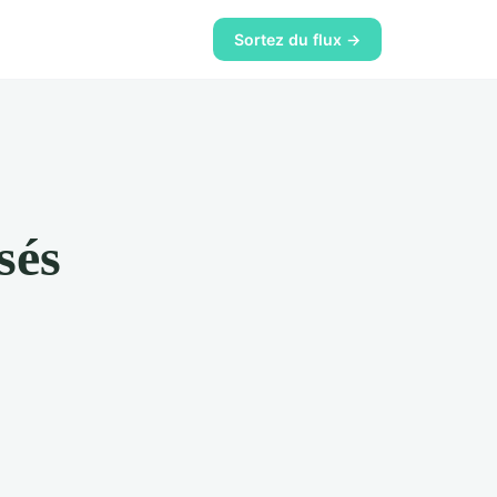
Sortez du flux →
sés