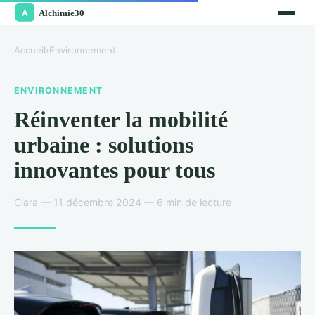
Accueil
›
Environnement
ENVIRONNEMENT
Réinventer la mobilité
urbaine : solutions
innovantes pour tous
Clara — 11 décembre 2024 — 6 min de lecture