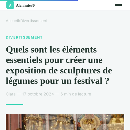
Accueil
›
Divertissement
DIVERTISSEMENT
Quels sont les éléments
essentiels pour créer une
exposition de sculptures de
légumes pour un festival ?
Clara — 17 octobre 2024 — 6 min de lecture