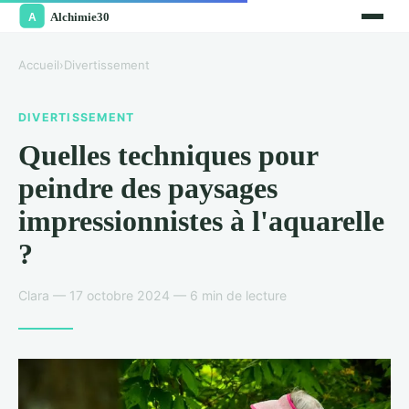
Accueil
›
Divertissement
DIVERTISSEMENT
Quelles techniques pour
peindre des paysages
impressionnistes à l'aquarelle
?
Clara — 17 octobre 2024 — 6 min de lecture