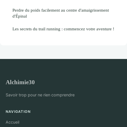
Perdre du poids facilement au centre d'amaigrissement
d'Épinal
Les secrets du trail running : commencez votre aventure !
Alchimie30
Savoir trop pour ne rien comprendre
NAVIGATION
Accueil