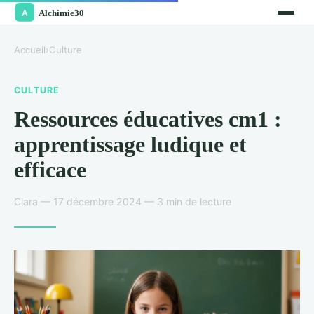
Accueil
›
Culture
CULTURE
Ressources éducatives cm1 :
apprentissage ludique et
efficace
Clara — 17 décembre 2024 — 3 min de lecture